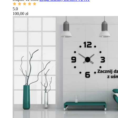
5.0
100,00 zł