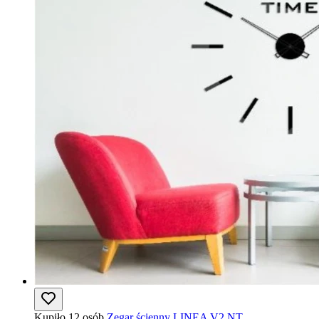
Kupiło 12 osób
Zegar ścienny LINEA V2 NT