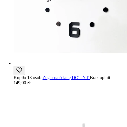
Kupiło 13 osób
Zegar na ścianę DOT NT
Brak opinii
149,00 zł