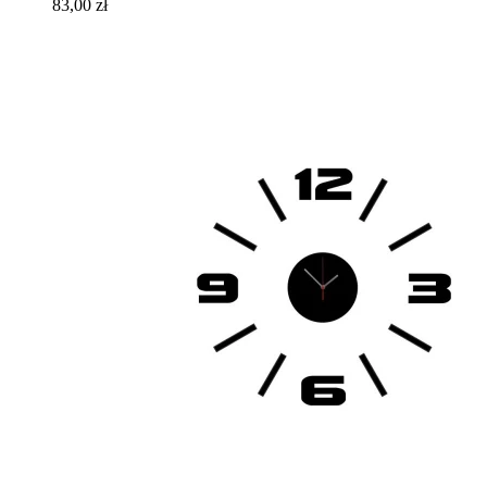
83,00 zł