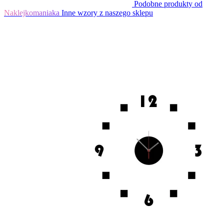
Podobne produkty od
Naklejkomaniaka
Inne wzory z naszego sklepu