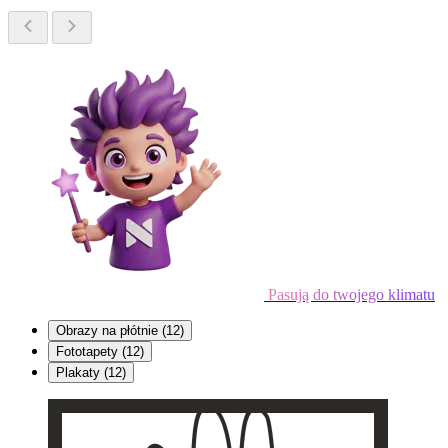
Pasują do twojego klimatu
Obrazy na płótnie
(12)
Fototapety
(12)
Plakaty
(12)