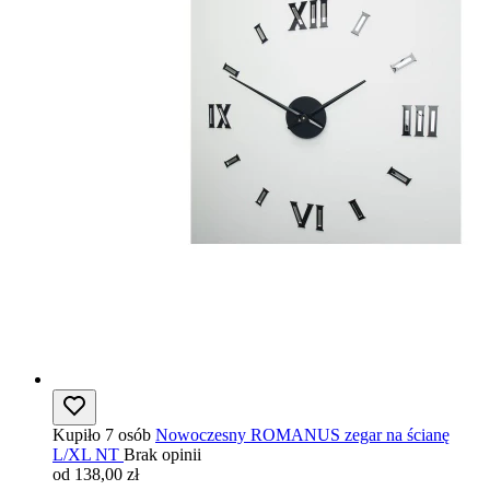
Kupiło 7 osób
Nowoczesny ROMANUS zegar na ścianę
L/XL NT
Brak opinii
od 138,00 zł