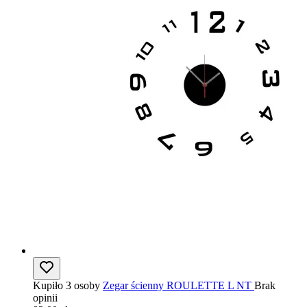
Kupiło 3 osoby
Zegar ścienny ROULETTE L NT
Brak
opinii