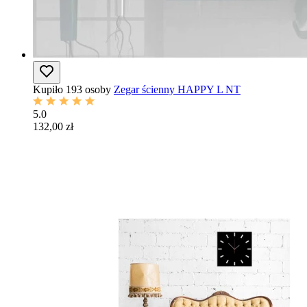
Kupiło 193 osoby
Zegar ścienny HAPPY L NT
5.0
132,00 zł