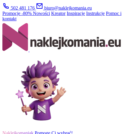
502 481 176
biuro@naklejkomania.eu
Promocje
-80%
Nowości
Kreator
Inspiracje
Instrukcje
Pomoc i
kontakt
Naklejkomaniak
Pomogę Ci wybrać!