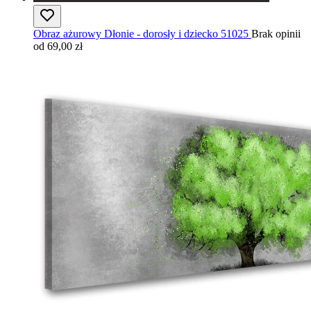
Obraz ażurowy Dłonie - dorosły i dziecko 51025
Brak opinii
od 69,00 zł