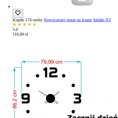
Kupiło 174 osoby
Nowoczesny zegar na ścianę Similis NT
5.0
116,00 zł