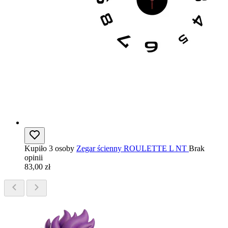
Kupiło 3 osoby
Zegar ścienny ROULETTE L NT
Brak
opinii
83,00 zł