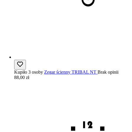
Kupiło 3 osoby
Zegar ścienny TRIBAL NT
Brak opinii
88,00 zł