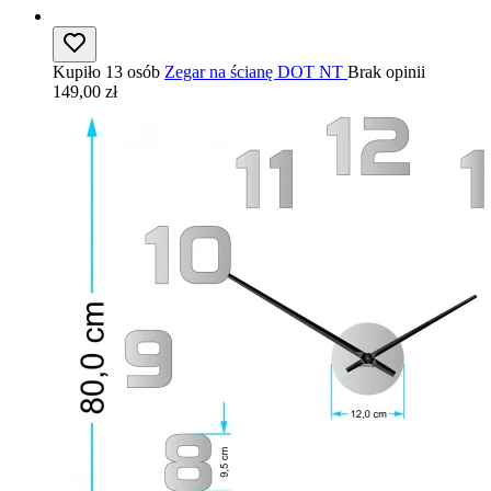
Kupiło 13 osób
Zegar na ścianę DOT NT
Brak opinii
149,00 zł