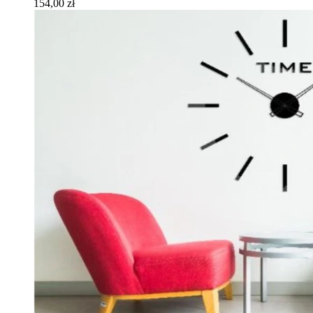
154,00 zł