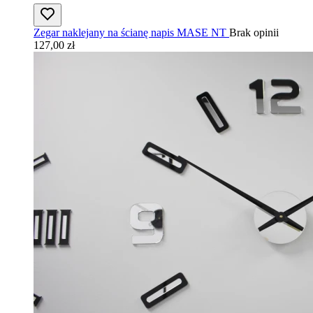
Zegar naklejany na ścianę napis MASE NT
Brak opinii
127,00 zł