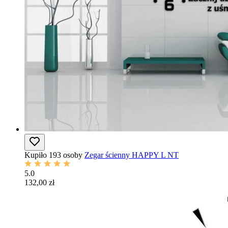
Kupiło 193 osoby
Zegar ścienny HAPPY L NT
5.0
132,00 zł