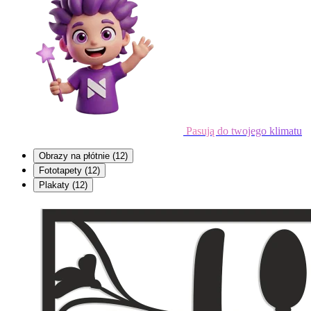
Pasują do twojego klimatu
Obrazy na płótnie
(12)
Fototapety
(12)
Plakaty
(12)