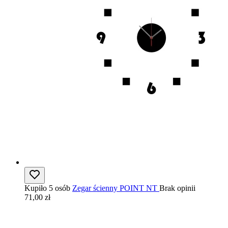
Kupiło 5 osób
Zegar ścienny POINT NT
Brak opinii
71,00 zł