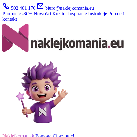
502 481 176
biuro@naklejkomania.eu
Promocje
-80%
Nowości
Kreator
Inspiracje
Instrukcje
Pomoc i
kontakt
Naklejkomaniak
Pomogę Ci wybrać!