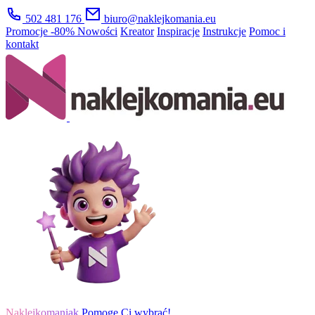
502 481 176
biuro@naklejkomania.eu
Promocje
-80%
Nowości
Kreator
Inspiracje
Instrukcje
Pomoc i
kontakt
Naklejkomaniak
Pomogę Ci wybrać!