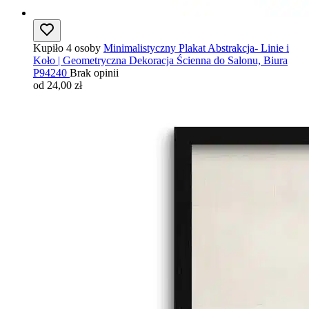
Kupiło 4 osoby
Minimalistyczny Plakat Abstrakcja- Linie i
Koło | Geometryczna Dekoracja Ścienna do Salonu, Biura
P94240
Brak opinii
od 24,00 zł