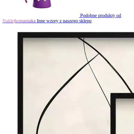
Podobne produkty od
Naklejkomaniaka
Inne wzory z naszego sklepu