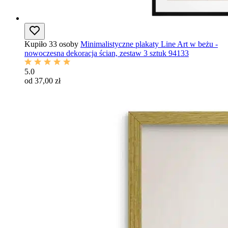
Kupiło 33 osoby
Minimalistyczne plakaty Line Art w beżu -
nowoczesna dekoracja ścian, zestaw 3 sztuk 94133
5.0
od 37,00 zł