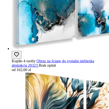
Kupiło 4 osoby
Obraz na ścianę do sypialni niebieska
abstrakcja 20323
Brak opinii
od 162,00 zł