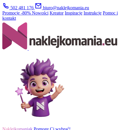
502 481 176
biuro@naklejkomania.eu
Promocje
-80%
Nowości
Kreator
Inspiracje
Instrukcje
Pomoc i
kontakt
Naklejkomaniak
Pomogę Ci wybrać!