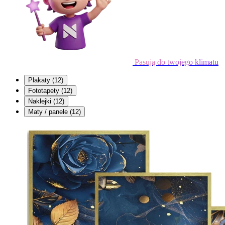
Pasują do twojego klimatu
Plakaty
(12)
Fototapety
(12)
Naklejki
(12)
Maty / panele
(12)