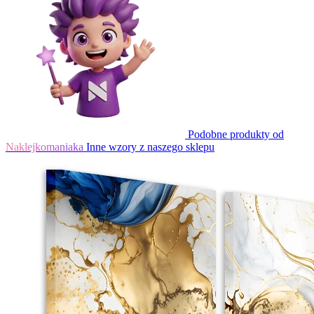
Podobne produkty od
Naklejkomaniaka
Inne wzory z naszego sklepu