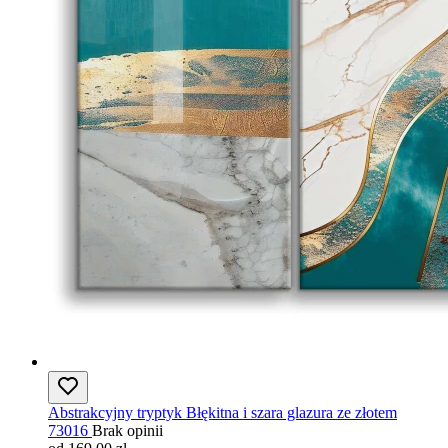
Abstrakcyjny tryptyk Błękitna i szara glazura ze złotem
73016
Brak opinii