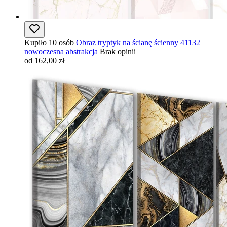
Kupiło 10 osób
Obraz tryptyk na ścianę ścienny 41132
nowoczesna abstrakcja
Brak opinii
od 162,00 zł