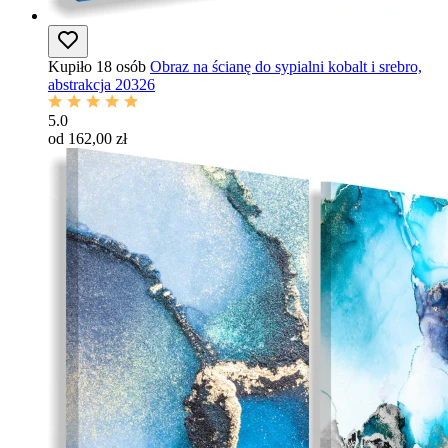
Kupiło 18 osób
Obraz na ścianę do sypialni kobalt i srebro,
abstrakcja 20326
5.0
od 162,00 zł