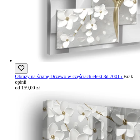
Obrazy na ścianę Drzewo w częściach efekt 3d 70015
Brak
opinii
od 159,00 zł