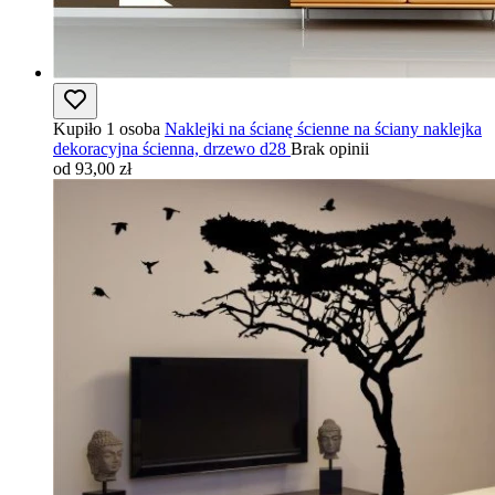
Kupiło 1 osoba
Naklejki na ścianę ścienne na ściany naklejka
dekoracyjna ścienna, drzewo d28
Brak opinii
od 93,00 zł