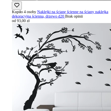
Kupiło 4 osoby
Naklejki na ścianę ścienne na ściany naklejka
dekoracyjna ścienna, drzewo d20
Brak opinii
od 93,00 zł