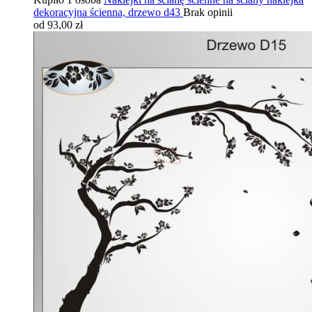
dekoracyjna ścienna, drzewo d43
Brak opinii
od 93,00 zł