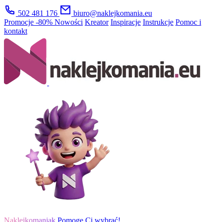
502 481 176
biuro@naklejkomania.eu
Promocje
-80%
Nowości
Kreator
Inspiracje
Instrukcje
Pomoc i
kontakt
Naklejkomaniak
Pomogę Ci wybrać!