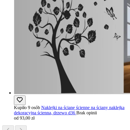
Kupiło 9 osób
Naklejki na ścianę ścienne na ściany naklejka
dekoracyjna ścienna, drzewo d36
Brak opinii
od 93,00 zł