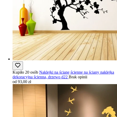
Kupiło 20 osób
Naklejki na ścianę ścienne na ściany naklejka
dekoracyjna ścienna, drzewo d22
Brak opinii
od 93,00 zł