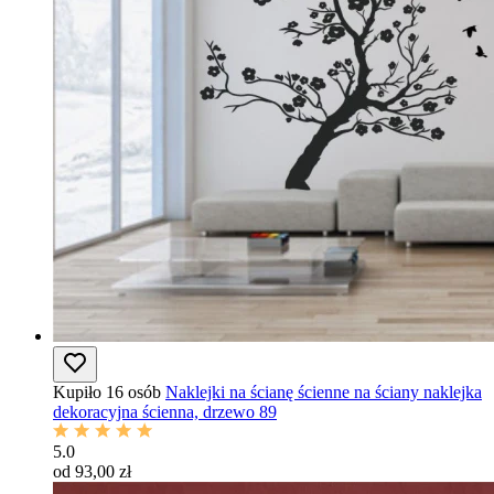
Kupiło 16 osób
Naklejki na ścianę ścienne na ściany naklejka
dekoracyjna ścienna, drzewo 89
5.0
od 93,00 zł