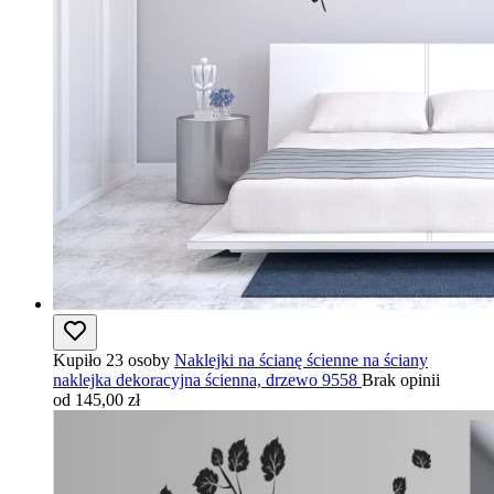
Kupiło 23 osoby
Naklejki na ścianę ścienne na ściany
naklejka dekoracyjna ścienna, drzewo 9558
Brak opinii
od 145,00 zł