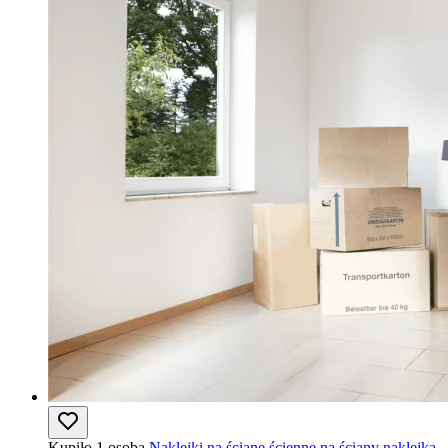
Kupiło 1 osoba
Naklejki na ścianę ścienne na ściany naklejka