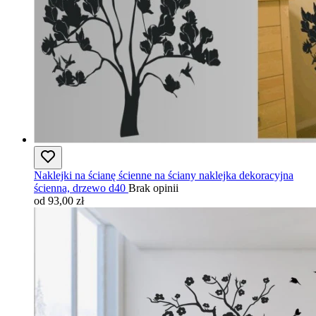
Naklejki na ścianę ścienne na ściany naklejka dekoracyjna
ścienna, drzewo d40
Brak opinii
od 93,00 zł