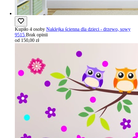
Kupiło 4 osoby
Naklejka ścienna dla dzieci - drzewo, sowy
9515
Brak opinii
od 150,00 zł