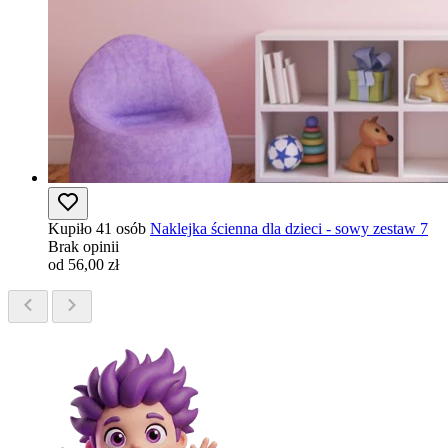
Kupiło 41 osób
Naklejka ścienna dla dzieci - sowy zestaw 7
Brak opinii
od 56,00 zł