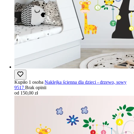
Kupiło 1 osoba
Naklejka ścienna dla dzieci - drzewo, sowy
9517
Brak opinii
od 150,00 zł