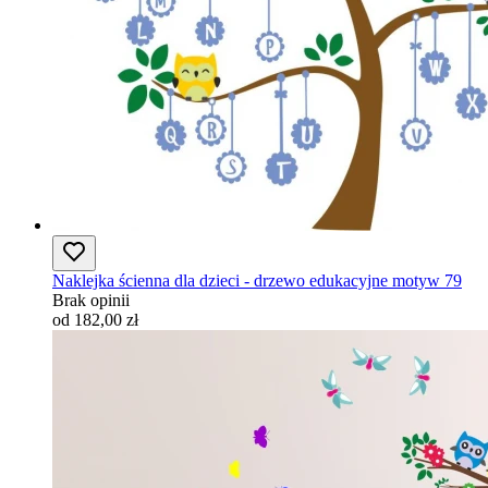
Naklejka ścienna dla dzieci - drzewo edukacyjne motyw 79
Brak opinii
od 182,00 zł