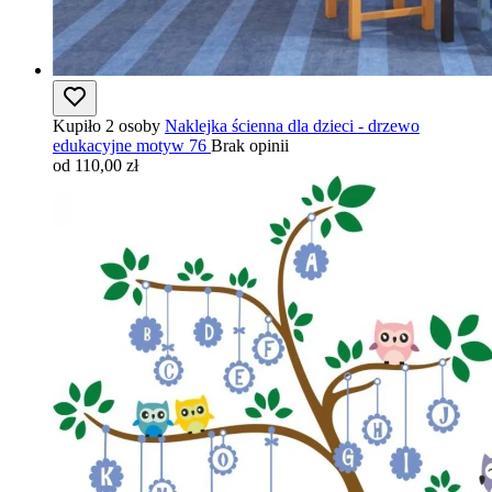
Kupiło 2 osoby
Naklejka ścienna dla dzieci - drzewo
edukacyjne motyw 76
Brak opinii
od 110,00 zł