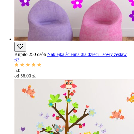
Kupiło 250 osób
Naklejka ścienna dla dzieci - sowy zestaw
67
5.0
od 56,00 zł