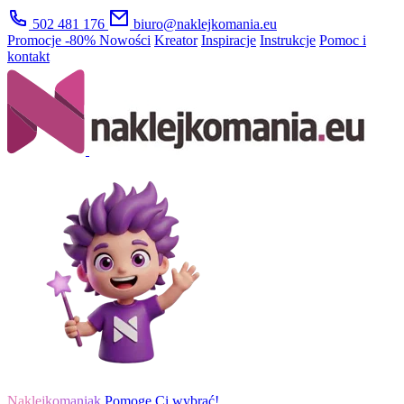
502 481 176
biuro@naklejkomania.eu
Promocje
-80%
Nowości
Kreator
Inspiracje
Instrukcje
Pomoc i
kontakt
Naklejkomaniak
Pomogę Ci wybrać!