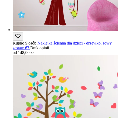
Kupiło 9 osób
Naklejka ścienna dla dzieci - drzewko, sowy
zestaw 63
Brak opinii
od 148,00 zł