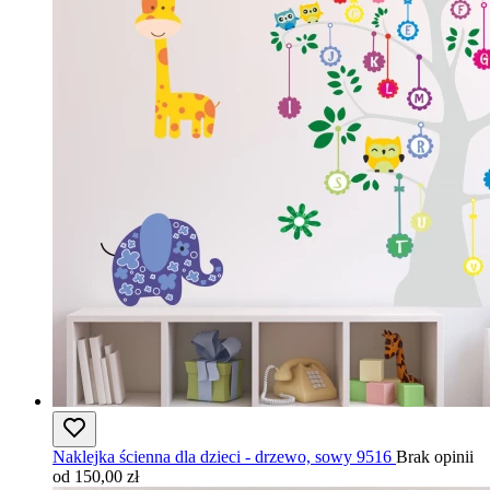
Naklejka ścienna dla dzieci - drzewo, sowy 9516
Brak opinii
od 150,00 zł