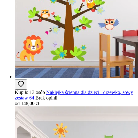
Kupiło 13 osób
Naklejka ścienna dla dzieci - drzewko, sowy
zestaw 64
Brak opinii
od 148,00 zł