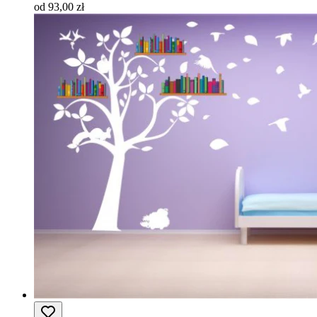
od 93,00 zł