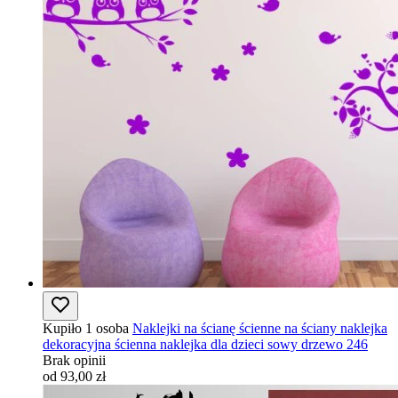
Kupiło 1 osoba
Naklejki na ścianę ścienne na ściany naklejka
dekoracyjna ścienna naklejka dla dzieci sowy drzewo 246
Brak opinii
od 93,00 zł