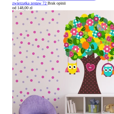
zwierzątka zestaw 72
Brak opinii
od 148,00 zł