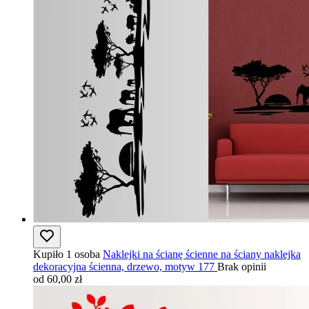
Kupiło 1 osoba
Naklejki na ścianę ścienne na ściany naklejka
dekoracyjna ścienna, drzewo, motyw 177
Brak opinii
od 60,00 zł