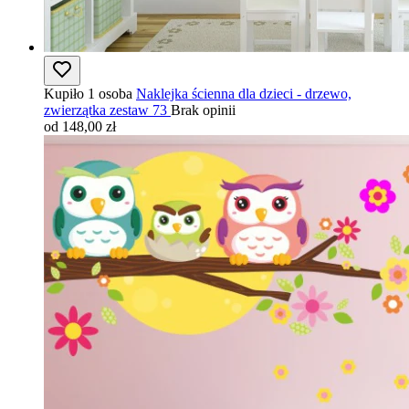
Kupiło 1 osoba
Naklejka ścienna dla dzieci - drzewo,
zwierzątka zestaw 73
Brak opinii
od 148,00 zł