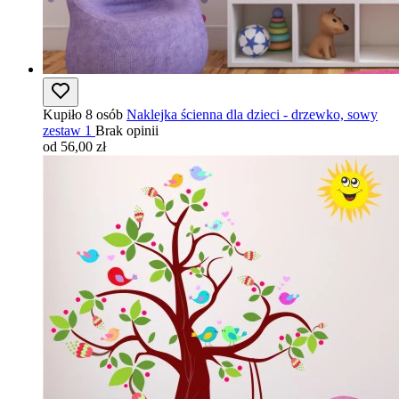
Kupiło 8 osób
Naklejka ścienna dla dzieci - drzewko, sowy
zestaw 1
Brak opinii
od 56,00 zł