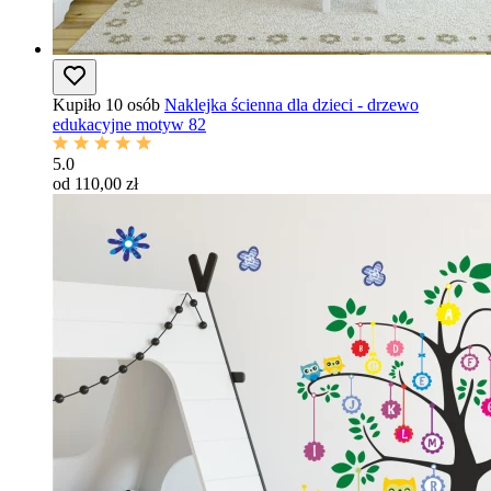
Kupiło 10 osób
Naklejka ścienna dla dzieci - drzewo
edukacyjne motyw 82
5.0
od 110,00 zł