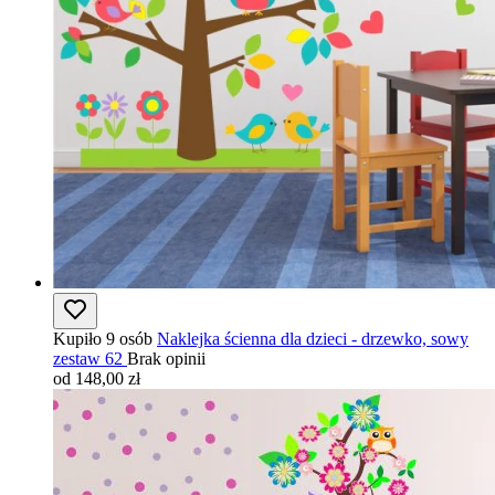
Kupiło 9 osób
Naklejka ścienna dla dzieci - drzewko, sowy
zestaw 62
Brak opinii
od 148,00 zł