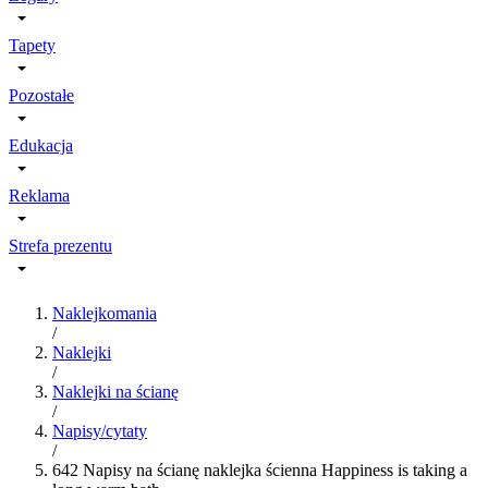
Tapety
Pozostałe
Edukacja
Reklama
Strefa prezentu
Naklejkomania
/
Naklejki
/
Naklejki na ścianę
/
Napisy/cytaty
/
642 Napisy na ścianę naklejka ścienna Happiness is taking a