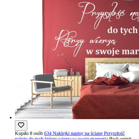
Kupiło 8 osób
634 Naklejki napisy na ścianę Przyszłość
należy do tych którzy wierzą w swoje marzenia
Brak opinii