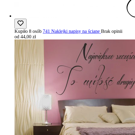
Kupiło 8 osób
741 Naklejki napisy na ścianę
Brak opinii
od 44,00 zł