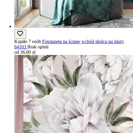
Kupiło 7 osób
Fototapeta na ścianę wchód słońca na plaży
64103
Brak opinii
od 36,00 zł