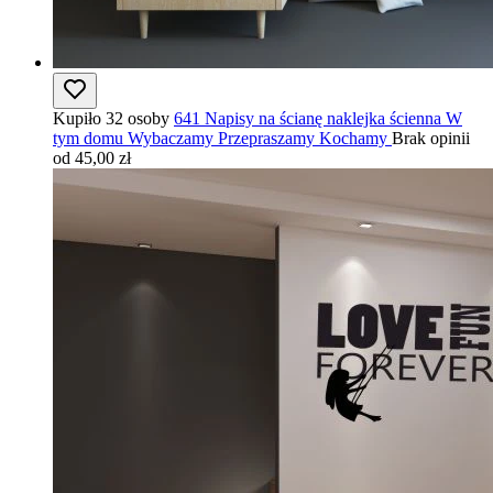
Kupiło 32 osoby
641 Napisy na ścianę naklejka ścienna W
tym domu Wybaczamy Przepraszamy Kochamy
Brak opinii
od 45,00 zł