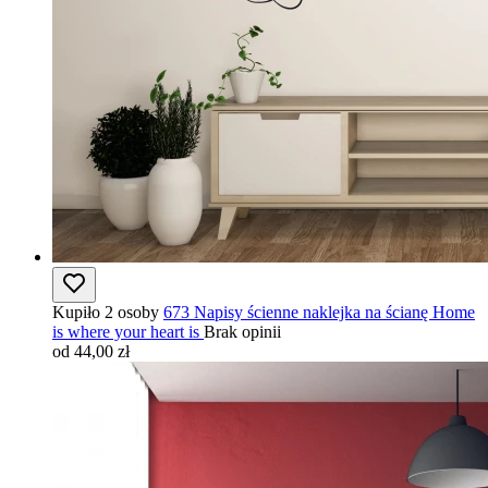
Kupiło 2 osoby
673 Napisy ścienne naklejka na ścianę Home
is where your heart is
Brak opinii
od 44,00 zł