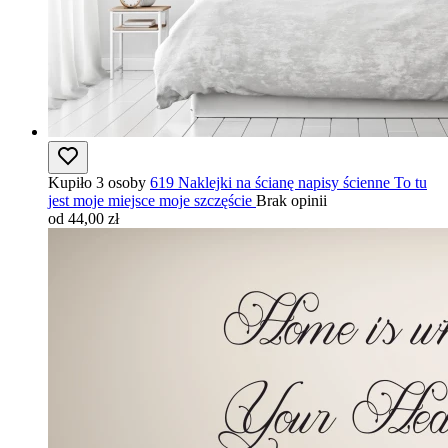
Kupiło 3 osoby
619 Naklejki na ścianę napisy ścienne To tu
jest moje miejsce moje szczęście
Brak opinii
od 44,00 zł