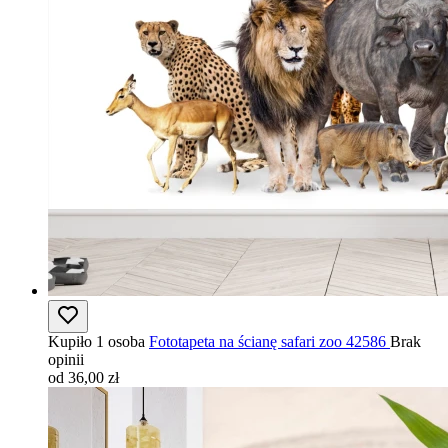
Kupiło 1 osoba
Fototapeta na ścianę safari zoo 42586
Brak
opinii
od 36,00 zł