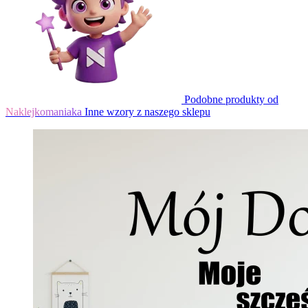
Podobne produkty od
Naklejkomaniaka
Inne wzory z naszego sklepu