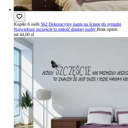
Kupiło 6 osób
562 Dekoracyjny napis na ścianę do sypialni
Najwieksze szczęście to miłość drugiej osoby
Brak opinii
od 44,00 zł