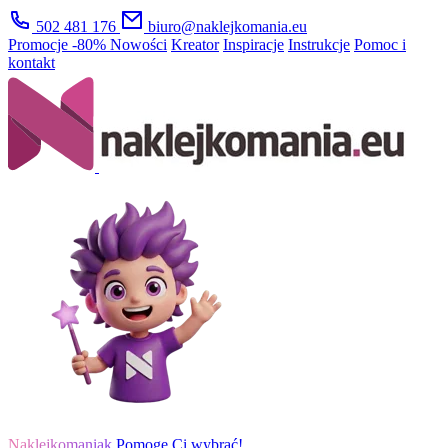
502 481 176
biuro@naklejkomania.eu
Promocje
-80%
Nowości
Kreator
Inspiracje
Instrukcje
Pomoc i
kontakt
Naklejkomaniak
Pomogę Ci wybrać!