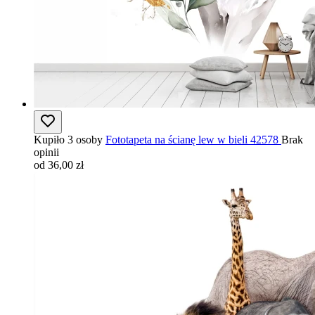
Kupiło 3 osoby
Fototapeta na ścianę lew w bieli 42578
Brak
opinii
od 36,00 zł