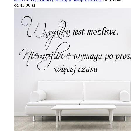
od 43,00 zł