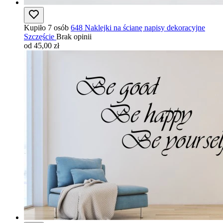
Kupiło 7 osób
648 Naklejki na ścianę napisy dekoracyjne
Szczęście
Brak opinii
od 45,00 zł