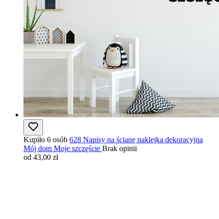
Kupiło 6 osób
628 Napisy na ścianę naklejka dekoracyjna
Mój dom Moje szczęście
Brak opinii
od 43,00 zł