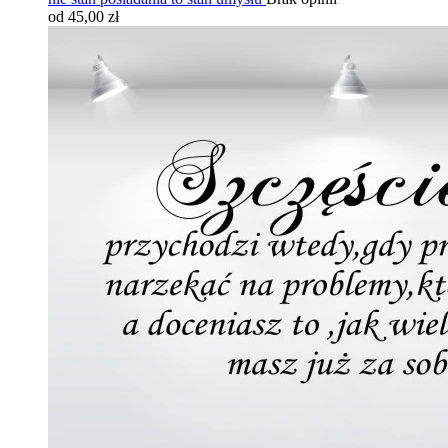
od 45,00 zł