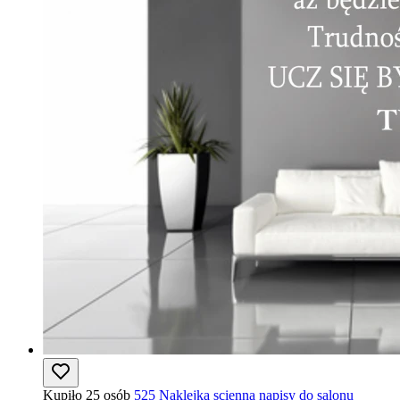
Kupiło 25 osób
525 Naklejka scienna napisy do salonu