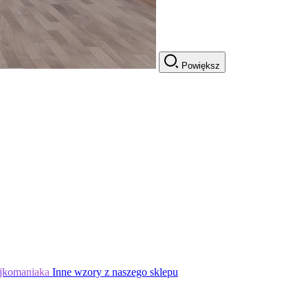
Powiększ
jkomaniaka
Inne wzory z naszego sklepu