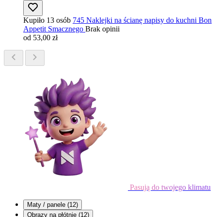
Kupiło 13 osób
745 Naklejki na ścianę napisy do kuchni Bon
Appetit Smacznego
Brak opinii
od 53,00 zł
Pasują do twojego klimatu
Maty / panele
(12)
Obrazy na płótnie
(12)