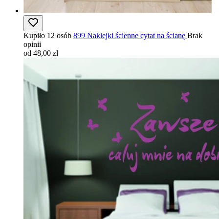
Kupiło 12 osób
899 Naklejki ścienne cytat na ścianę
Brak
opinii
od 48,00 zł