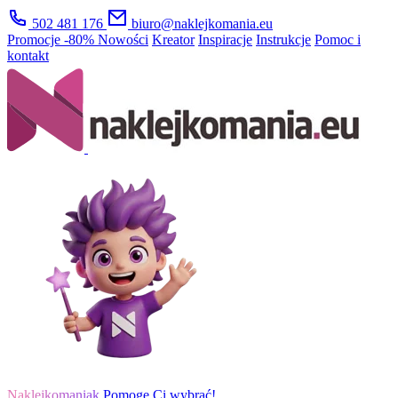
502 481 176
biuro@naklejkomania.eu
Promocje
-80%
Nowości
Kreator
Inspiracje
Instrukcje
Pomoc i
kontakt
Naklejkomaniak
Pomogę Ci wybrać!