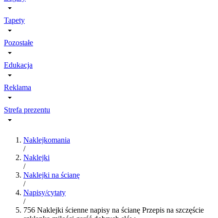
Tapety
Pozostałe
Edukacja
Reklama
Strefa prezentu
Naklejkomania
/
Naklejki
/
Naklejki na ścianę
/
Napisy/cytaty
/
756 Naklejki ścienne napisy na ścianę Przepis na szczęście