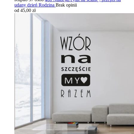
udany dzień Rodzina
Brak opinii
od 45,00 zł