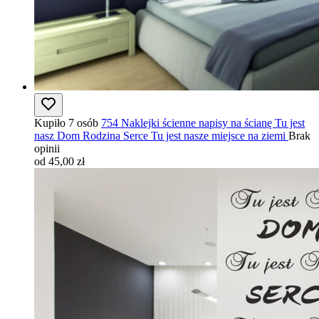
Kupiło 7 osób
754 Naklejki ścienne napisy na ścianę Tu jest
nasz Dom Rodzina Serce Tu jest nasze miejsce na ziemi
Brak
opinii
od 45,00 zł