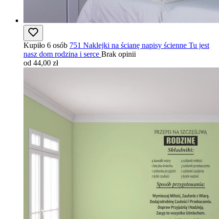
Kupiło 6 osób
751 Naklejki na ścianę napisy ścienne Tu jest
nasz dom rodzina i serce
Brak opinii
od 44,00 zł