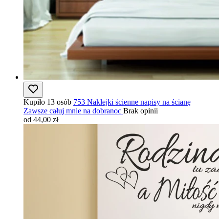
Kupiło 13 osób
753 Naklejki ścienne napisy na ścianę
Zawsze całuj mnie na dobranoc
Brak opinii
od 44,00 zł