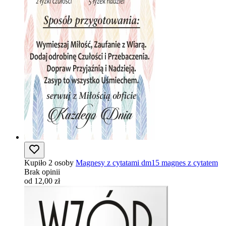
Kupiło 2 osoby
Magnesy z cytatami dm15 magnes z cytatem
Brak opinii
od 12,00 zł