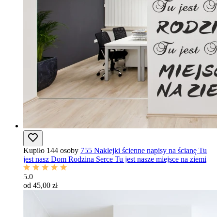
Kupiło 144 osoby
755 Naklejki ścienne napisy na ścianę Tu
jest nasz Dom Rodzina Serce Tu jest nasze miejsce na ziemi
5.0
od 45,00 zł