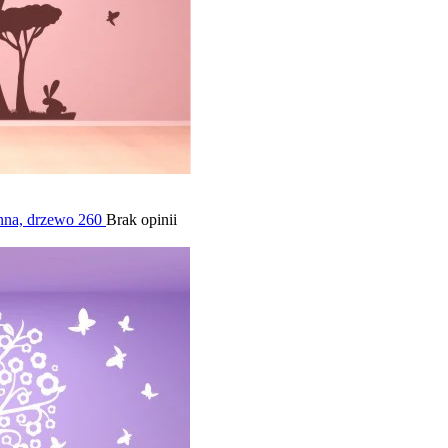
enna, drzewo 260
Brak opinii