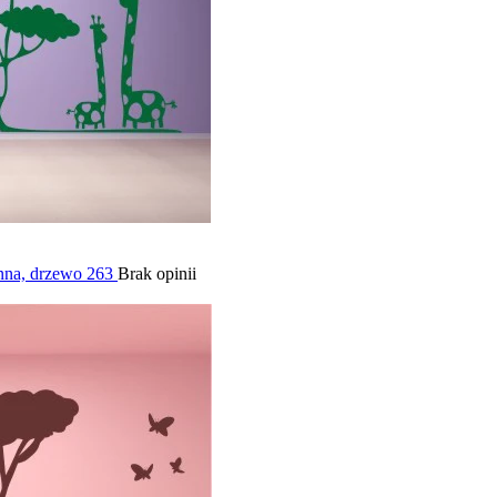
enna, drzewo 263
Brak opinii