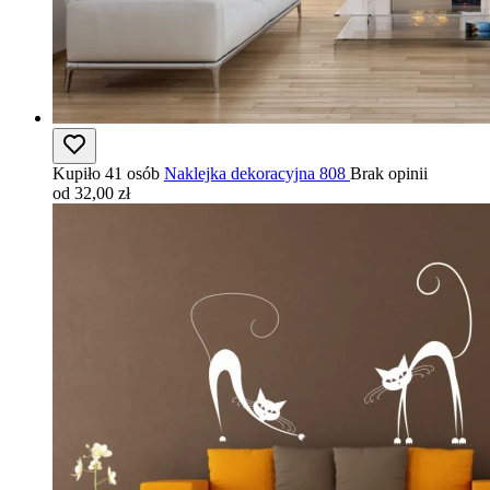
Kupiło 41 osób
Naklejka dekoracyjna 808
Brak opinii
od 32,00 zł