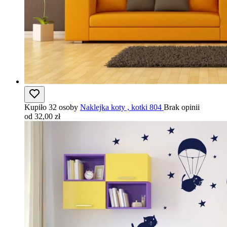
Kupiło 32 osoby
Naklejka koty , kotki 804
Brak opinii
od 32,00 zł