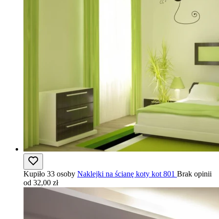
Kupiło 33 osoby
Naklejki na ścianę koty kot 801
Brak opinii
od 32,00 zł