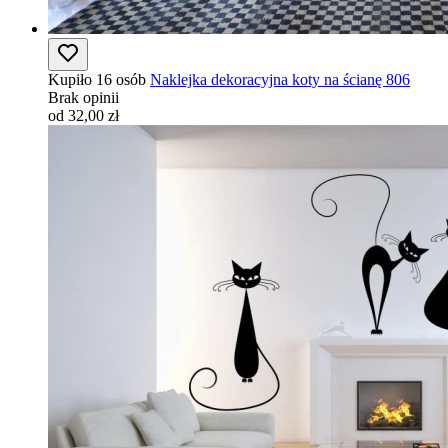
Kupiło 16 osób
Naklejka dekoracyjna koty na ścianę 806
Brak opinii
od 32,00 zł