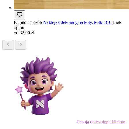
Kupiło 17 osób
Naklejka dekoracyjna koty, kotki 810
Brak
opinii
od 32,00 zł
Pasują do twojego klimatu