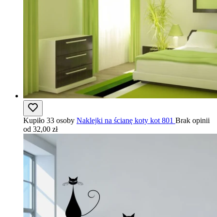
Kupiło 33 osoby
Naklejki na ścianę koty kot 801
Brak opinii
od 32,00 zł