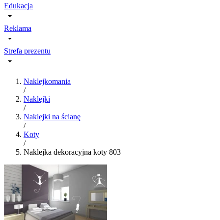
Edukacja
Reklama
Strefa prezentu
Naklejkomania
/
Naklejki
/
Naklejki na ścianę
/
Koty
/
Naklejka dekoracyjna koty 803