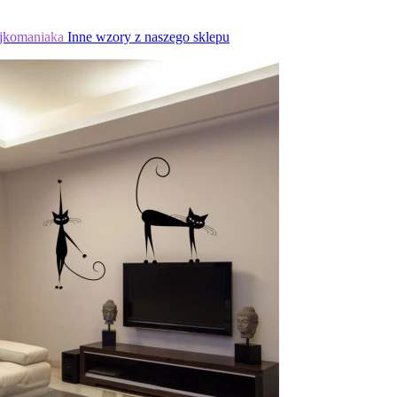
jkomaniaka
Inne wzory z naszego sklepu