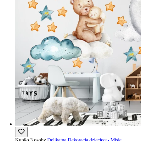
Kupiło 3 osoby
Delikatna Dekoracja dziecięca- Misie,