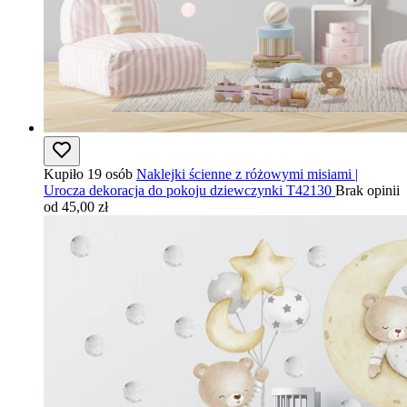
Kupiło 19 osób
Naklejki ścienne z różowymi misiami |
Urocza dekoracja do pokoju dziewczynki T42130
Brak opinii
od 45,00 zł