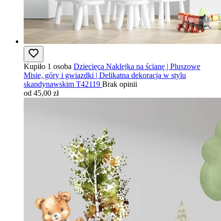
Kupiło 1 osoba
Dziecięca Naklejka na ścianę | Pluszowe
Misie, góry i gwiazdki | Delikatna dekoracja w stylu
skandynawskim T42119
Brak opinii
od 45,00 zł