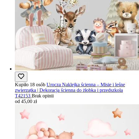
Kupiło 18 osób
Urocza Naklejka ścienna – Misie i leśne
zwierzątka | Dekoracja ścienna do żłobka i przedszkola
T42153
Brak opinii
od 45,00 zł