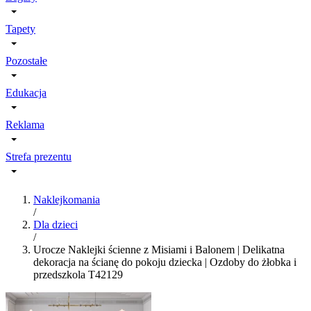
Tapety
Pozostałe
Edukacja
Reklama
Strefa prezentu
Naklejkomania
/
Dla dzieci
/
Urocze Naklejki ścienne z Misiami i Balonem | Delikatna
dekoracja na ścianę do pokoju dziecka | Ozdoby do żłobka i
przedszkola T42129