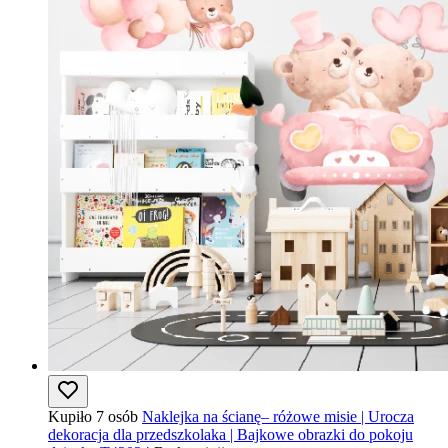
Kupiło 7 osób
Naklejka na ścianę– różowe misie | Urocza
dekoracja dla przedszkolaka | Bajkowe obrazki do pokoju