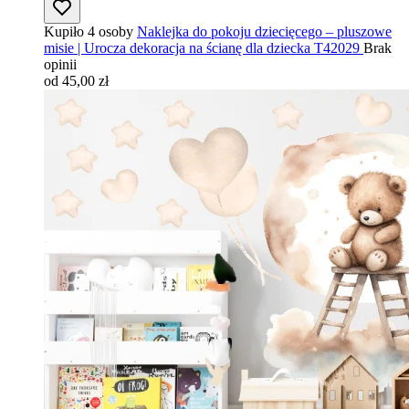
Kupiło 4 osoby
Naklejka do pokoju dziecięcego – pluszowe
misie | Urocza dekoracja na ścianę dla dziecka T42029
Brak
opinii
od 45,00 zł