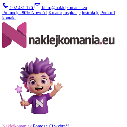
502 481 176
biuro@naklejkomania.eu
Promocje
-80%
Nowości
Kreator
Inspiracje
Instrukcje
Pomoc i
kontakt
Naklejkomaniak
Pomogę Ci wybrać!