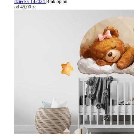
dziecka T42024
Brak opinii
od 45,00 zł