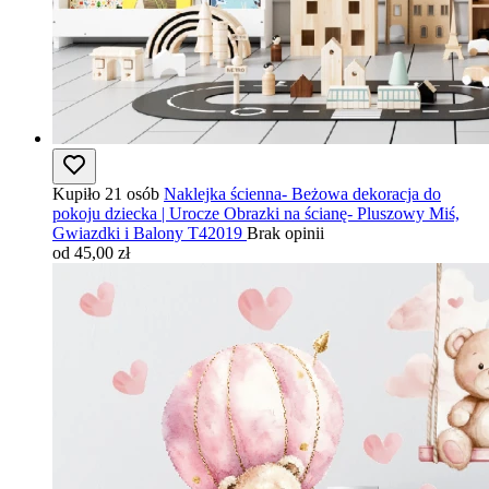
Kupiło 21 osób
Naklejka ścienna- Beżowa dekoracja do
pokoju dziecka | Urocze Obrazki na ścianę- Pluszowy Miś,
Gwiazdki i Balony T42019
Brak opinii
od 45,00 zł