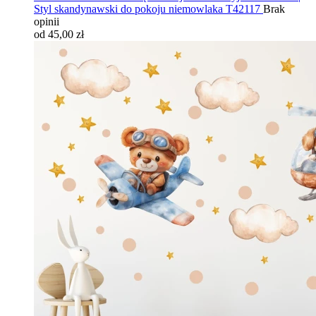
Styl skandynawski do pokoju niemowlaka T42117
Brak
opinii
od 45,00 zł