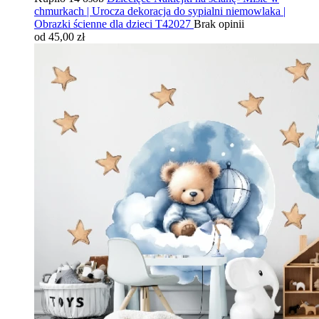
chmurkach | Urocza dekoracja do sypialni niemowlaka |
Obrazki ścienne dla dzieci T42027
Brak opinii
od 45,00 zł