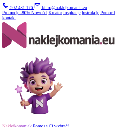
502 481 176
biuro@naklejkomania.eu
Promocje
-80%
Nowości
Kreator
Inspiracje
Instrukcje
Pomoc i
kontakt
Naklejkomaniak
Pomogę Ci wybrać!