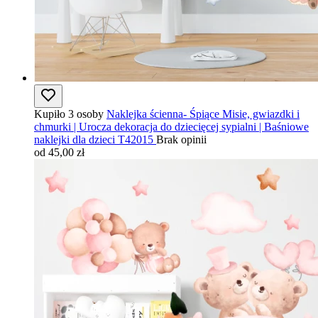
Kupiło 3 osoby
Naklejka ścienna- Śpiące Misie, gwiazdki i
chmurki | Urocza dekoracja do dziecięcej sypialni | Baśniowe
naklejki dla dzieci T42015
Brak opinii
od 45,00 zł