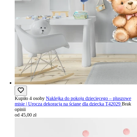
Kupiło 4 osoby
Naklejka do pokoju dziecięcego – pluszowe
misie | Urocza dekoracja na ścianę dla dziecka T42029
Brak
opinii
od 45,00 zł