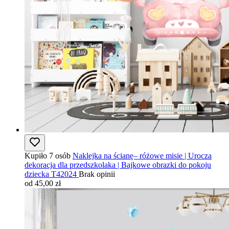
Kupiło 7 osób
Naklejka na ścianę– różowe misie | Urocza
dekoracja dla przedszkolaka | Bajkowe obrazki do pokoju
dziecka T42024
Brak opinii
od 45,00 zł