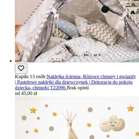
Kupiło 13 osób
Naklejka ścienna- Różowe chmury i gwiazdy
| Pastelowe naklejki dla dziewczynek | Dekoracja do pokoju
dziecka- chmurki T22096
Brak opinii
od 45,00 zł