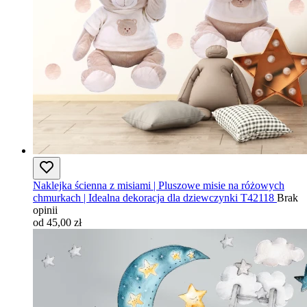
Naklejka ścienna z misiami | Pluszowe misie na różowych
chmurkach | Idealna dekoracja dla dziewczynki T42118
Brak
opinii
od 45,00 zł