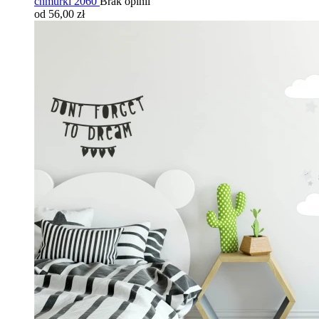
chmurki 2060
Brak opinii
od 56,00 zł