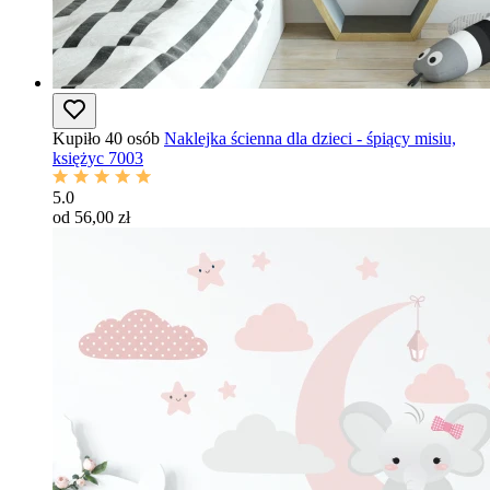
Kupiło 40 osób
Naklejka ścienna dla dzieci - śpiący misiu,
księżyc 7003
5.0
od 56,00 zł