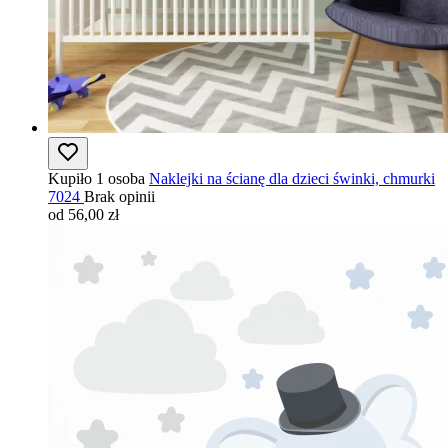
Kupiło 1 osoba
Naklejki na ścianę dla dzieci świnki, chmurki
7024
Brak opinii
od 56,00 zł