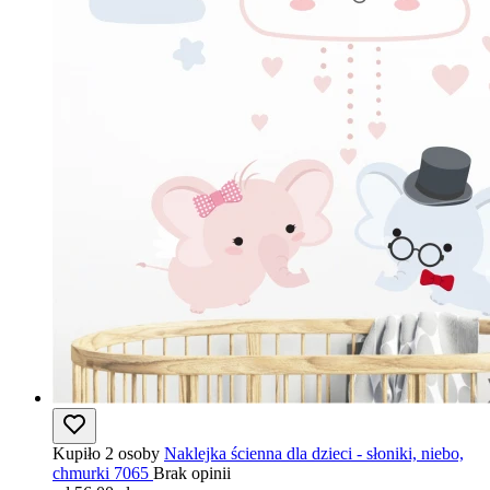
Kupiło 2 osoby
Naklejka ścienna dla dzieci - słoniki, niebo,
chmurki 7065
Brak opinii