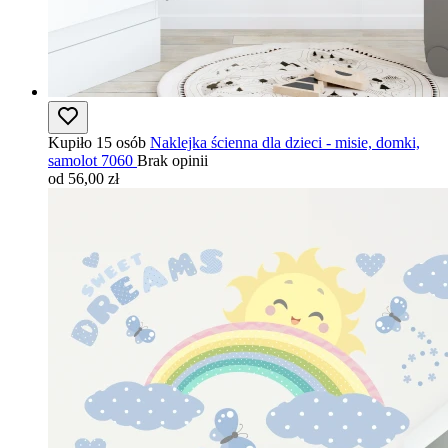
Kupiło 15 osób
Naklejka ścienna dla dzieci - misie, domki,
samolot 7060
Brak opinii
od 56,00 zł