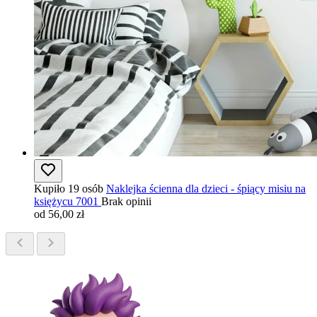
Kupiło 19 osób
Naklejka ścienna dla dzieci - śpiący misiu na
księżycu 7001
Brak opinii
od 56,00 zł