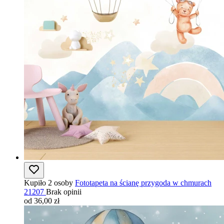
Kupiło 2 osoby
Fototapeta na ścianę przygoda w chmurach
21207
Brak opinii
od 36,00 zł