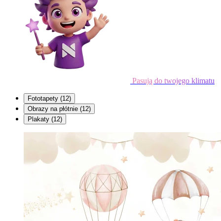
Pasują do twojego klimatu
Fototapety
(12)
Obrazy na płótnie
(12)
Plakaty
(12)