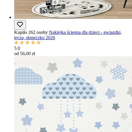
Kupiło 262 osoby
Naklejka ścienna dla dzieci - gwiazdki,
tęcza, słoneczko 2026
5.0
od 56,00 zł