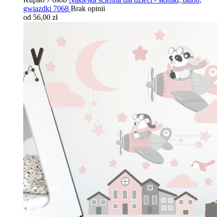
gwiazdki 7068
Brak opinii
od 56,00 zł