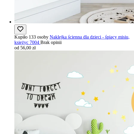
Kupiło 133 osoby
Naklejka ścienna dla dzieci - śpiący misiu,
księżyc 7004
Brak opinii
od 56,00 zł