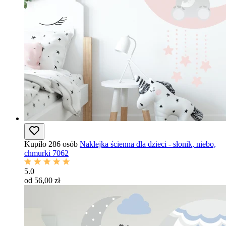
Kupiło 286 osób
Naklejka ścienna dla dzieci - słonik, niebo,
chmurki 7062
5.0
od 56,00 zł