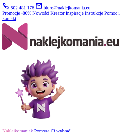
502 481 176
biuro@naklejkomania.eu
Promocje
-80%
Nowości
Kreator
Inspiracje
Instrukcje
Pomoc i
kontakt
Naklejkomaniak
Pomogę Ci wybrać!