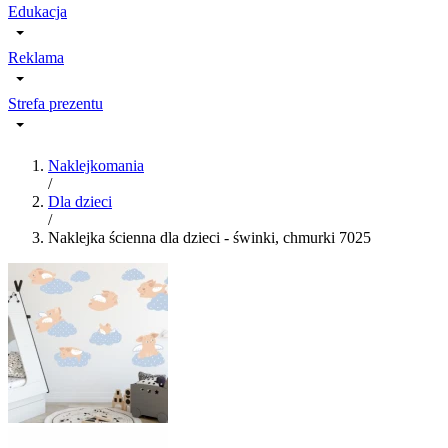
Edukacja
Reklama
Strefa prezentu
Naklejkomania
/
Dla dzieci
/
Naklejka ścienna dla dzieci - świnki, chmurki 7025