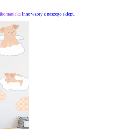
jkomaniaka
Inne wzory z naszego sklepu