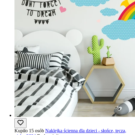
Kupiło 15 osób
Naklejka ścienna dla dzieci - słońce, tęcza,