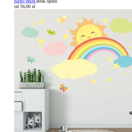
niebo 9604
Brak opinii
od 56,00 zł