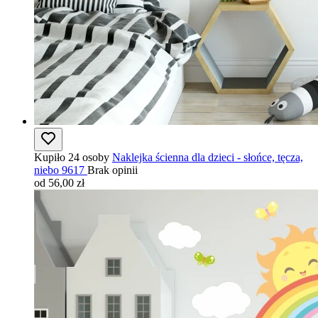
Kupiło 24 osoby
Naklejka ścienna dla dzieci - słońce, tęcza,
niebo 9617
Brak opinii
od 56,00 zł