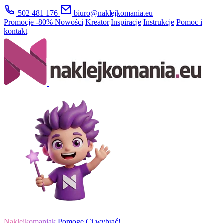
502 481 176
biuro@naklejkomania.eu
Promocje
-80%
Nowości
Kreator
Inspiracje
Instrukcje
Pomoc i
kontakt
Naklejkomaniak
Pomogę Ci wybrać!