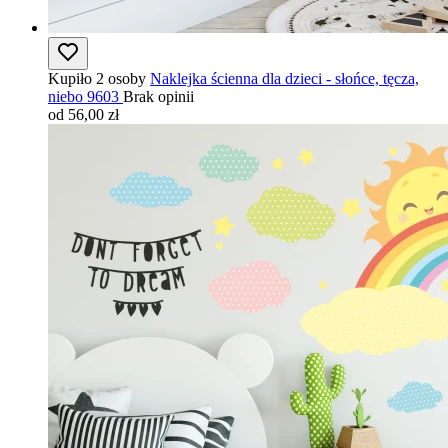
Kupiło 2 osoby
Naklejka ścienna dla dzieci - słońce, tęcza,
niebo 9603
Brak opinii
od 56,00 zł