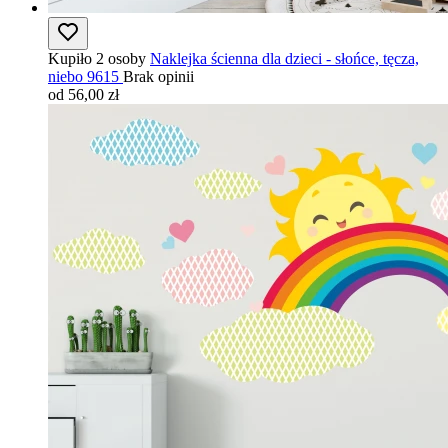
Kupiło 2 osoby
Naklejka ścienna dla dzieci - słońce, tęcza,
niebo 9615
Brak opinii
od 56,00 zł