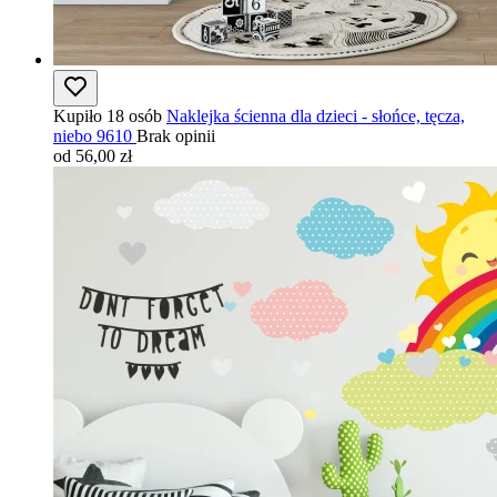
Kupiło 18 osób
Naklejka ścienna dla dzieci - słońce, tęcza,
niebo 9610
Brak opinii
od 56,00 zł