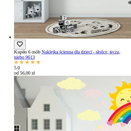
Kupiło 6 osób
Naklejka ścienna dla dzieci - słońce, tęcza,
niebo 9613
5.0
od 56,00 zł