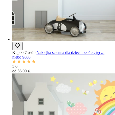
Kupiło 7 osób
Naklejka ścienna dla dzieci - słońce, tęcza,
niebo 9608
5.0
od 56,00 zł