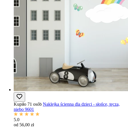
Kupiło 71 osób
Naklejka ścienna dla dzieci - słońce, tęcza,
niebo 9601
5.0
od 56,00 zł