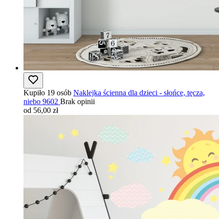
Kupiło 19 osób
Naklejka ścienna dla dzieci - słońce, tęcza,
niebo 9602
Brak opinii
od 56,00 zł