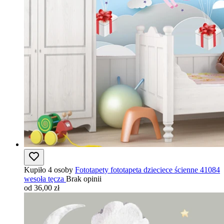
Kupiło 4 osoby
Fototapety fototapeta dzieciece ścienne 41084
wesoła tęcza
Brak opinii
od 36,00 zł