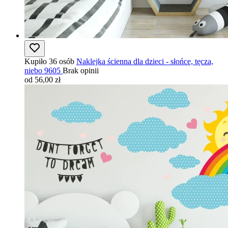
Kupiło 36 osób
Naklejka ścienna dla dzieci - słońce, tęcza,
niebo 9605
Brak opinii
od 56,00 zł