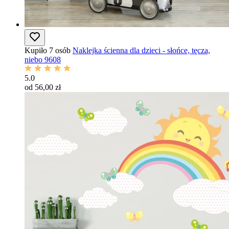
Kupiło 7 osób
Naklejka ścienna dla dzieci - słońce, tęcza,
niebo 9608
5.0
od 56,00 zł