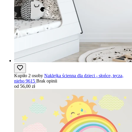
Kupiło 2 osoby
Naklejka ścienna dla dzieci - słońce, tęcza,
niebo 9615
Brak opinii
od 56,00 zł