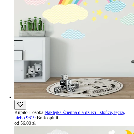
Kupiło 1 osoba
Naklejka ścienna dla dzieci - słońce, tęcza,
niebo 9619
Brak opinii
od 56,00 zł