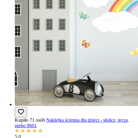
Kupiło 71 osób
Naklejka ścienna dla dzieci - słońce, tęcza,
niebo 9601
5.0