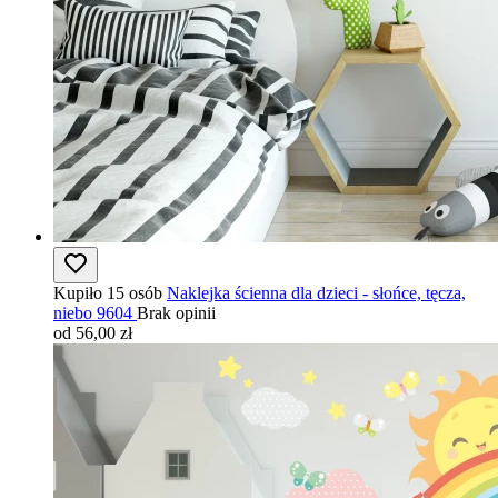
Kupiło 15 osób
Naklejka ścienna dla dzieci - słońce, tęcza,
niebo 9604
Brak opinii
od 56,00 zł