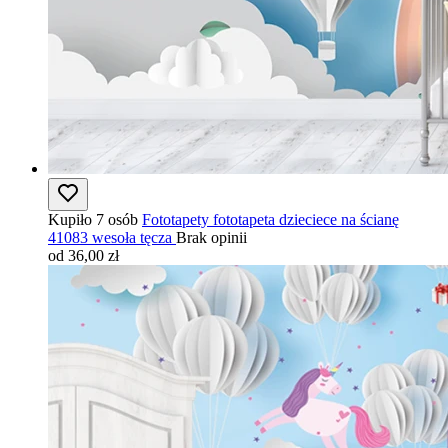
Kupiło 7 osób
Fototapety fototapeta dzieciece na ścianę
41083 wesoła tęcza
Brak opinii
od 36,00 zł