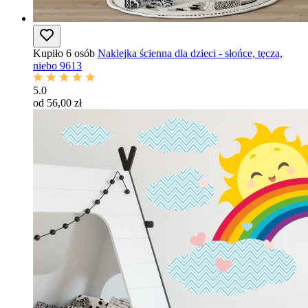
Kupiło 6 osób
Naklejka ścienna dla dzieci - słońce, tęcza,
niebo 9613
5.0
od 56,00 zł