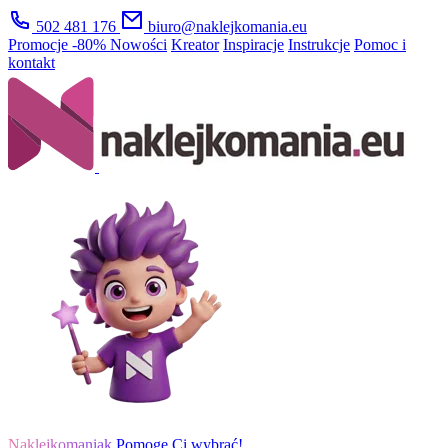
502 481 176
biuro@naklejkomania.eu
Promocje
-80%
Nowości
Kreator
Inspiracje
Instrukcje
Pomoc i
kontakt
Naklejkomaniak
Pomogę Ci wybrać!