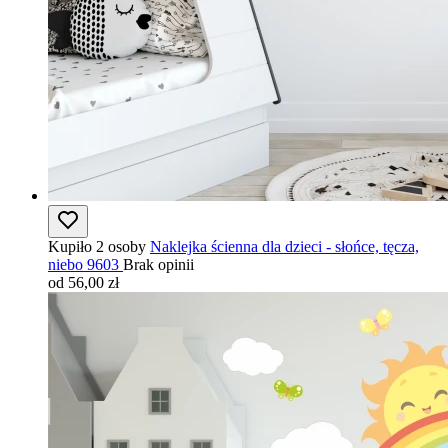
Kupiło 2 osoby
Naklejka ścienna dla dzieci - słońce, tęcza,
niebo 9603
Brak opinii
od 56,00 zł