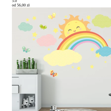
5.0
od 56,00 zł