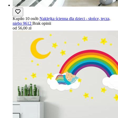
Kupiło 10 osób
Naklejka ścienna dla dzieci - słońce, tęcza,
niebo 9612
Brak opinii
od 56,00 zł