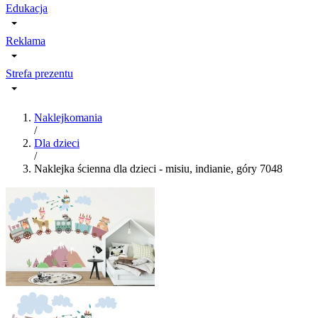
Edukacja
Reklama
Strefa prezentu
Naklejkomania
/
Dla dzieci
/
Naklejka ścienna dla dzieci - misiu, indianie, góry 7048