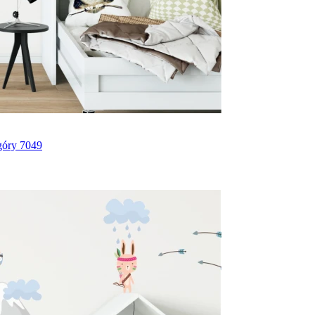
 góry 7049