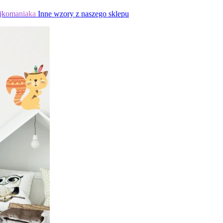
jkomaniaka
Inne wzory z naszego sklepu