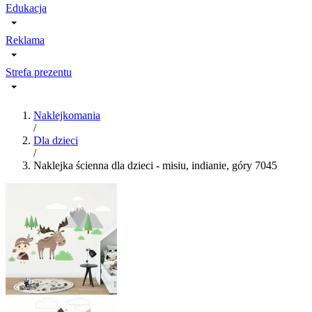
Edukacja
Reklama
Strefa prezentu
Naklejkomania
/
Dla dzieci
/
Naklejka ścienna dla dzieci - misiu, indianie, góry 7045