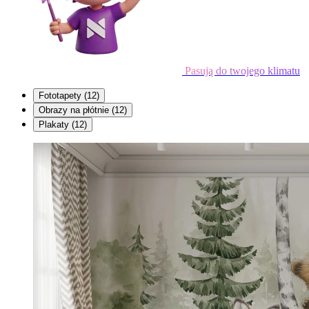
Pasują do twojego klimatu
Fototapety
(12)
Obrazy na płótnie
(12)
Plakaty
(12)