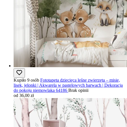
Kupiło 9 osób
Fototapeta dziecięca leśne zwierzęta – misie,
lisek, jelonki | Akwarela w pastelowych barwach | Dekoracja
do pokoju niemowlaka 64186
Brak opinii
od 36,00 zł