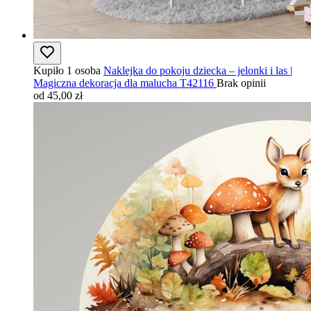
Kupiło 1 osoba
Naklejka do pokoju dziecka – jelonki i las |
Magiczna dekoracja dla malucha T42116
Brak opinii
od 45,00 zł