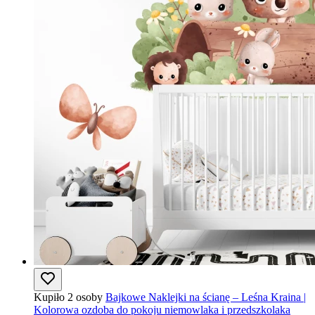
Kupiło 2 osoby
Bajkowe Naklejki na ścianę – Leśna Kraina |
Kolorowa ozdoba do pokoju niemowlaka i przedszkolaka