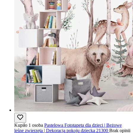
Kupiło 1 osoba
Pastelowa Fototapeta dla dzieci | Beżowe
leśne zwierzęta | Dekoracja pokoju dziecka 21300
Brak opinii