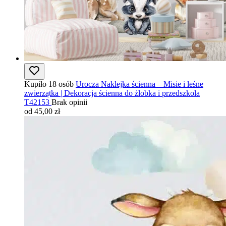
Kupiło 18 osób
Urocza Naklejka ścienna – Misie i leśne
zwierzątka | Dekoracja ścienna do żłobka i przedszkola
T42153
Brak opinii
od 45,00 zł