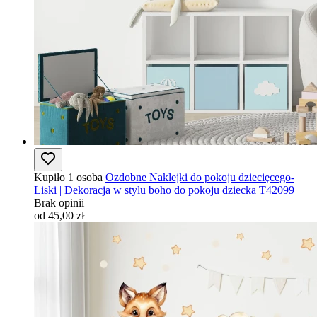
Kupiło 1 osoba
Ozdobne Naklejki do pokoju dziecięcego-
Liski | Dekoracja w stylu boho do pokoju dziecka T42099
Brak opinii
od 45,00 zł