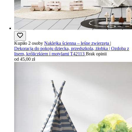
Kupiło 2 osoby
Naklejka ścienna – leśne zwierzęta |
Dekoracja do pokoju dziecka, przedszkola, żłobka | Ozdoba z
lisem, króliczkiem i motylami T42113
Brak opinii
od 45,00 zł