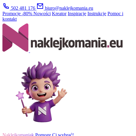
502 481 176
biuro@naklejkomania.eu
Promocje
-80%
Nowości
Kreator
Inspiracje
Instrukcje
Pomoc i
kontakt
Naklejkomaniak
Pomogę Ci wybrać!