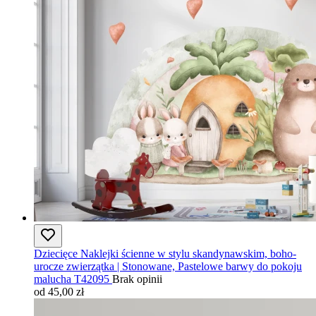
Dziecięce Naklejki ścienne w stylu skandynawskim, boho-
urocze zwierzątka | Stonowane, Pastelowe barwy do pokoju
malucha T42095
Brak opinii
od 45,00 zł