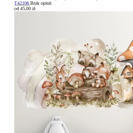
T42106
Brak opinii
od 45,00 zł