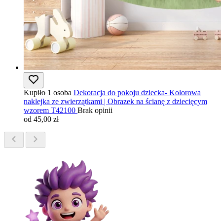
Kupiło 1 osoba
Dekoracja do pokoju dziecka- Kolorowa
naklejka ze zwierzątkami | Obrazek na ścianę z dziecięcym
wzorem T42100
Brak opinii
od 45,00 zł