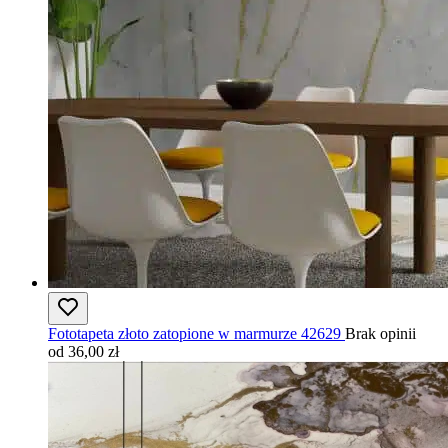
Fototapeta złoto zatopione w marmurze 42629
Brak opinii
od 36,00 zł