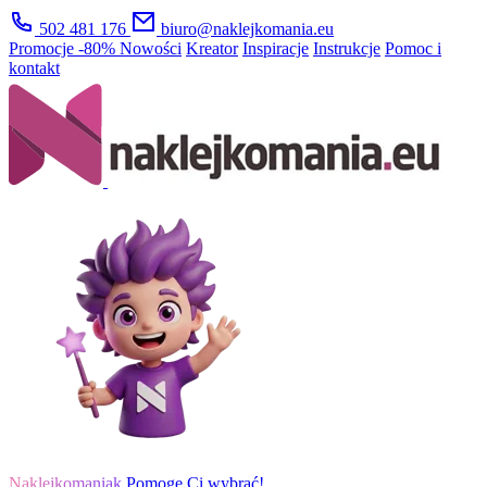
502 481 176
biuro@naklejkomania.eu
Promocje
-80%
Nowości
Kreator
Inspiracje
Instrukcje
Pomoc i
kontakt
Naklejkomaniak
Pomogę Ci wybrać!