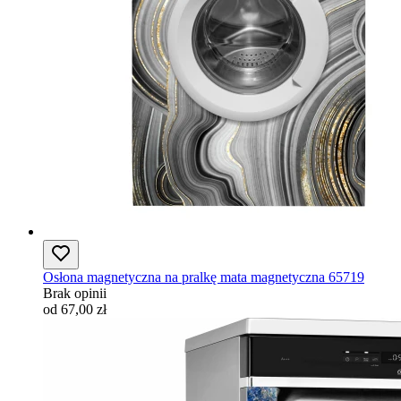
Osłona magnetyczna na pralkę mata magnetyczna 65719
Brak opinii
od 67,00 zł