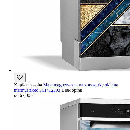
Kupiło 1 osoba
Mata magnetyczna na zmywarkę okleina
marmur złoto 361412303
Brak opinii
od 67,00 zł