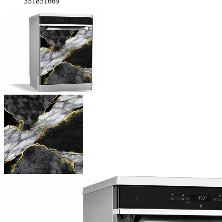
351851669