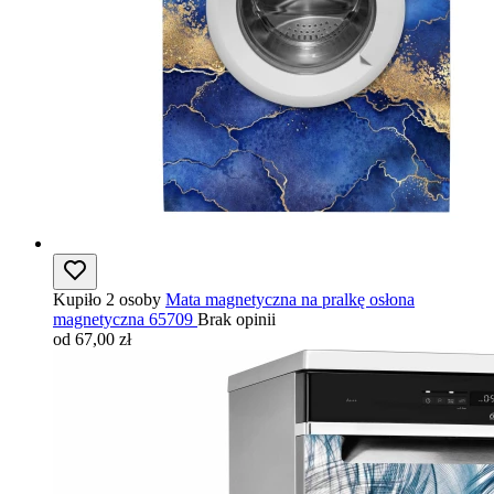
Kupiło 2 osoby
Mata magnetyczna na pralkę osłona
magnetyczna 65709
Brak opinii
od 67,00 zł