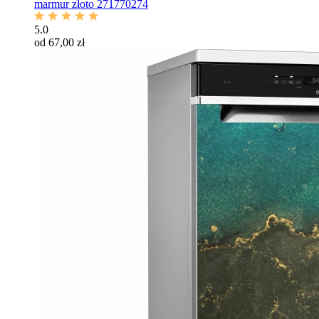
marmur złoto 271770274
5.0
od 67,00 zł