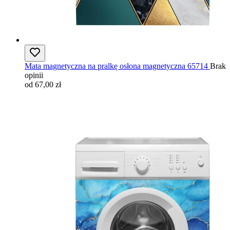
Mata magnetyczna na pralkę osłona magnetyczna 65714
Brak
opinii
od 67,00 zł