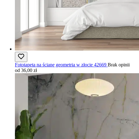
Fototapeta na ścianę geometria w złocie 42669
Brak opinii
od 36,00 zł