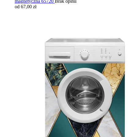
magnetyczna 65720
Brak opinii
od 67,00 zł