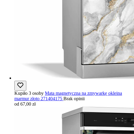
Kupiło 3 osoby
Mata magnetyczna na zmywarkę okleina
marmur złoto 271404175
Brak opinii
od 67,00 zł