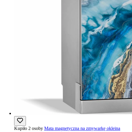
Kupiło 2 osoby
Mata magnetyczna na zmywarkę okleina