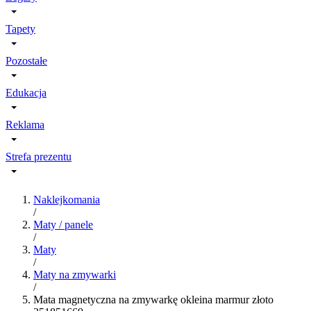
Tapety
Pozostałe
Edukacja
Reklama
Strefa prezentu
Naklejkomania
/
Maty / panele
/
Maty
/
Maty na zmywarki
/
Mata magnetyczna na zmywarkę okleina marmur złoto