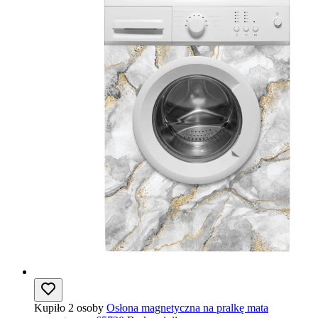
Kupiło 2 osoby
Osłona magnetyczna na pralkę mata