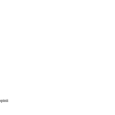
pinii