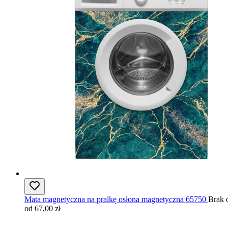
Mata magnetyczna na pralkę osłona magnetyczna 65750
Brak o
od 67,00 zł