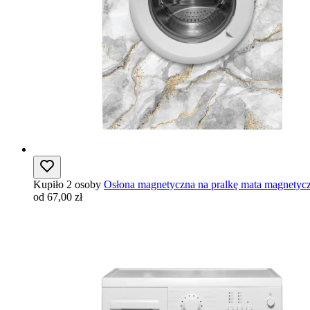
Kupiło 2 osoby
Osłona magnetyczna na pralkę mata magnetyc
od 67,00 zł