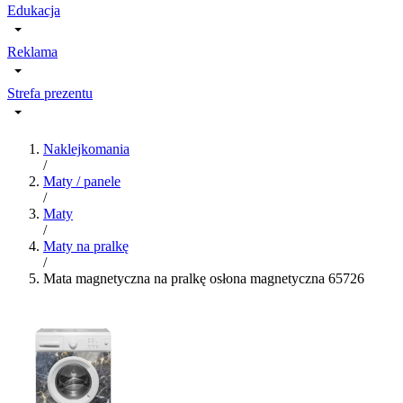
Edukacja
Reklama
Strefa prezentu
Naklejkomania
/
Maty / panele
/
Maty
/
Maty na pralkę
/
Mata magnetyczna na pralkę osłona magnetyczna 65726