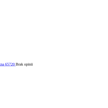
zna 65720
Brak opinii