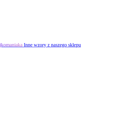
jkomaniaka
Inne wzory z naszego sklepu