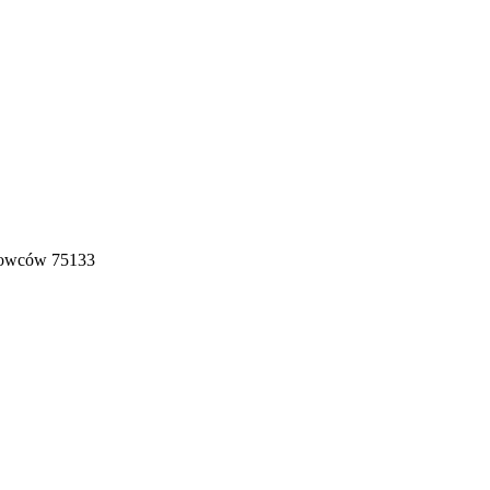
anowców 75133