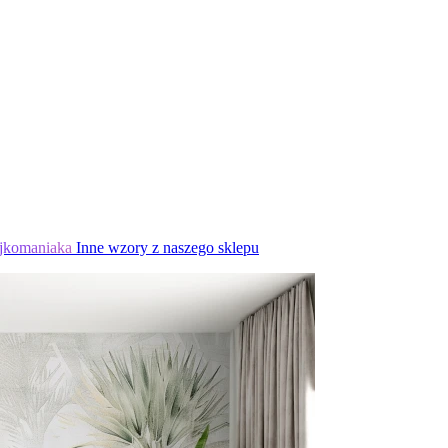
jkomaniaka
Inne wzory z naszego sklepu