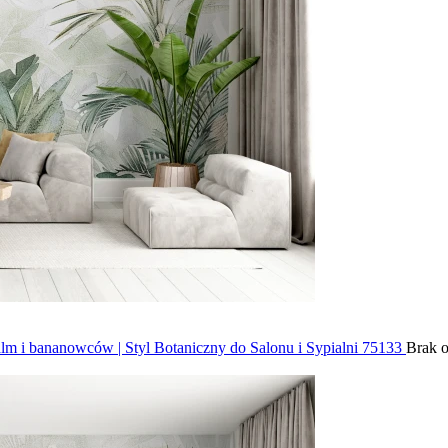
alm i bananowców | Styl Botaniczny do Salonu i Sypialni 75133
Brak o