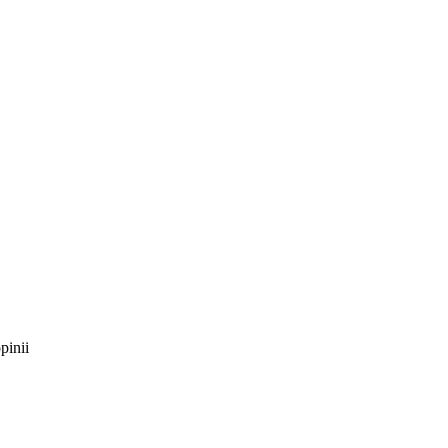
pinii