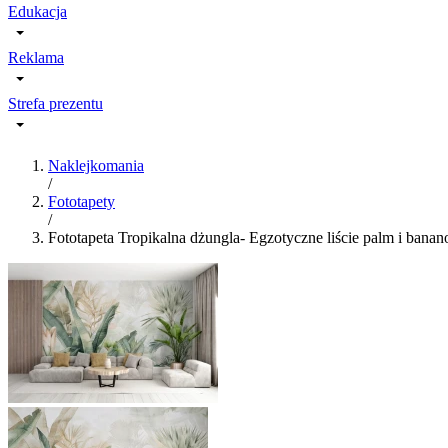
Edukacja
Reklama
Strefa prezentu
Naklejkomania
/
Fototapety
/
Fototapeta Tropikalna dżungla- Egzotyczne liście palm i ban