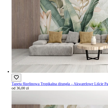
Tapeta flizelinowa Tropikalna dżungla – Akwarelowe Liście P
od 36,00 zł