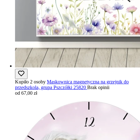
Kupiło 2 osoby
Maskownica magnetyczna na grzejnik do
przedszkola, grupa Pszczółki 25820
Brak opinii
od 67,00 zł