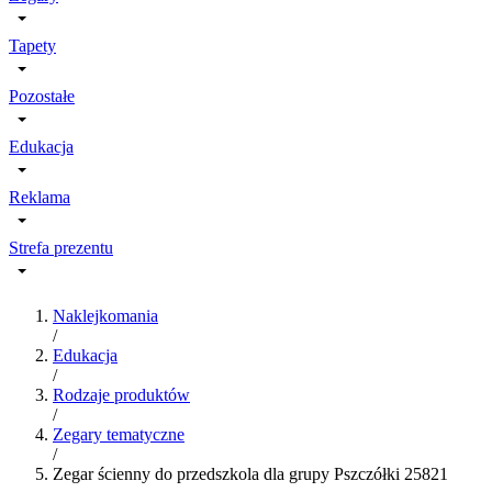
Tapety
Pozostałe
Edukacja
Reklama
Strefa prezentu
Naklejkomania
/
Edukacja
/
Rodzaje produktów
/
Zegary tematyczne
/
Zegar ścienny do przedszkola dla grupy Pszczółki 25821