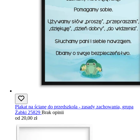
Plakat na ścianę do przedszkola - zasady zachowania, grupa
Żabki 25829
Brak opinii
od 20,00 zł