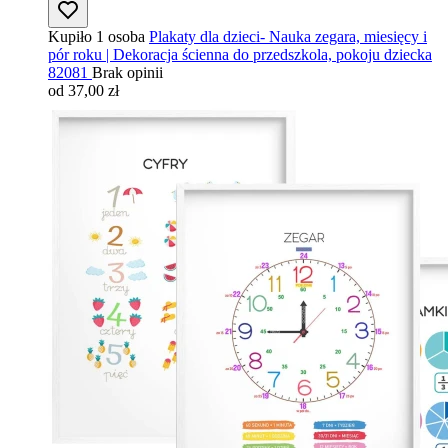
Kupiło 1 osoba
Plakaty dla dzieci- Nauka zegara, miesięcy i
pór roku | Dekoracja ścienna do przedszkola, pokoju dziecka
82081
Brak opinii
od 37,00 zł