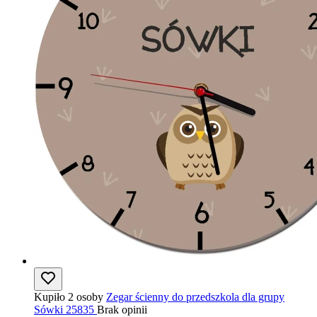
Kupiło 2 osoby
Zegar ścienny do przedszkola dla grupy
Sówki 25835
Brak opinii