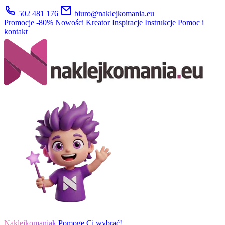
502 481 176
biuro@naklejkomania.eu
Promocje
-80%
Nowości
Kreator
Inspiracje
Instrukcje
Pomoc i
kontakt
Naklejkomaniak
Pomogę Ci wybrać!