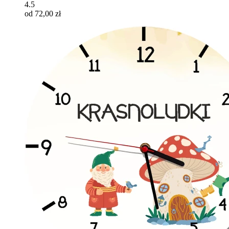
4.5
od 72,00 zł