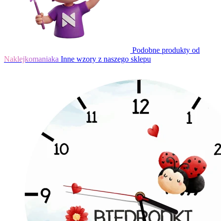
Podobne produkty od
Naklejkomaniaka
Inne wzory z naszego sklepu