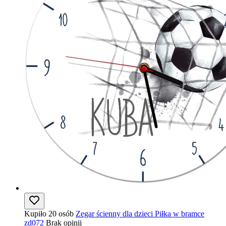
Kupiło 20 osób
Zegar ścienny dla dzieci Piłka w bramce
zd072
Brak opinii