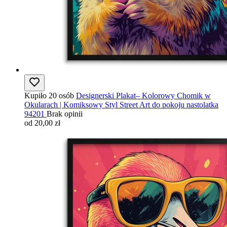
Kupiło 20 osób
Designerski Plakat– Kolorowy Chomik w
Okularach | Komiksowy Styl Street Art do pokoju nastolatka
94201
Brak opinii
od 20,00 zł