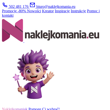
502 481 176
biuro@naklejkomania.eu
Promocje
-80%
Nowości
Kreator
Inspiracje
Instrukcje
Pomoc i
kontakt
Naklejkomaniak
Pomogę Ci wybrać!