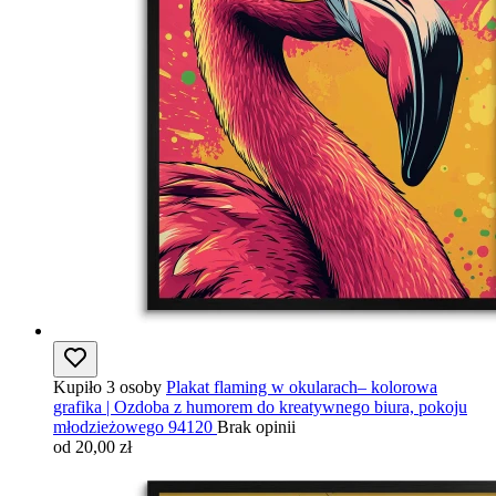
Kupiło 3 osoby
Plakat flaming w okularach– kolorowa
grafika | Ozdoba z humorem do kreatywnego biura, pokoju
młodzieżowego 94120
Brak opinii
od 20,00 zł