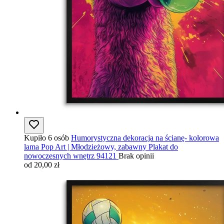
Kupiło 6 osób
Humorystyczna dekoracja na ścianę- kolorowa
lama Pop Art | Młodzieżowy, zabawny Plakat do
nowoczesnych wnętrz 94121
Brak opinii
od 20,00 zł