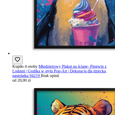
Kupiło 4 osoby
Młodzieżowy Plakat na ścianę- Pingwin z
Lodami | Grafika w stylu Pop-Art | Dekoracja dla dziecka,
nastolatka 94219
Brak opinii
od 20,00 zł