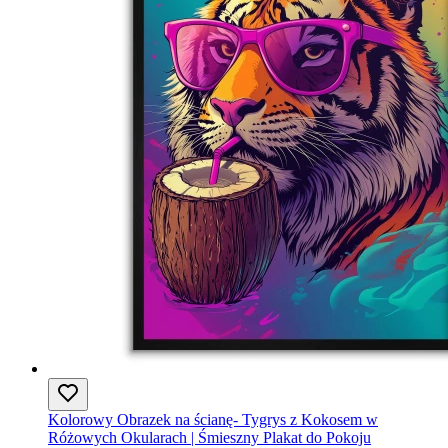
Kolorowy Obrazek na ścianę- Tygrys z Kokosem w
Różowych Okularach | Śmieszny Plakat do Pokoju