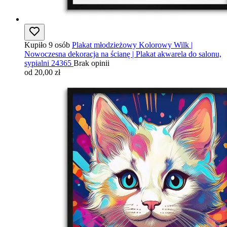
Kupiło 9 osób
Plakat młodzieżowy Kolorowy Wilk |
Nowoczesna dekoracja na ścianę | Plakat akwarela do salonu,
sypialni 24365
Brak opinii
od 20,00 zł