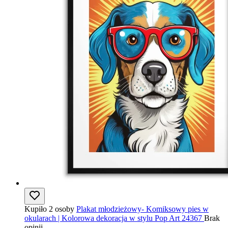
Kupiło 2 osoby
Plakat młodzieżowy- Komiksowy pies w
okularach | Kolorowa dekoracja w stylu Pop Art 24367
Brak
opinii