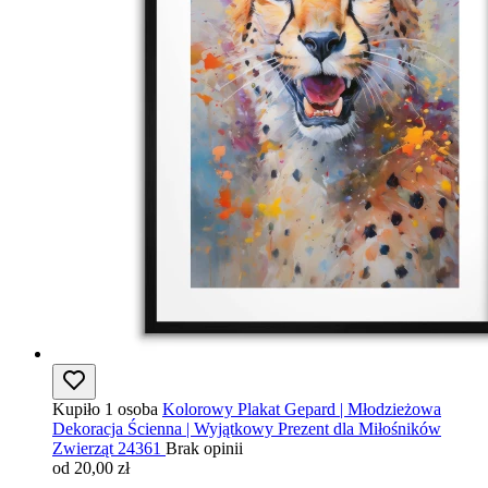
Kupiło 1 osoba
Kolorowy Plakat Gepard | Młodzieżowa
Dekoracja Ścienna | Wyjątkowy Prezent dla Miłośników
Zwierząt 24361
Brak opinii
od 20,00 zł