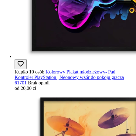
Kupiło 10 osób
Kolorowy Plakat młodzieżowy- Pad
Kontroler PlayStation | Neonowy wzór do pokoju gracza
61701
Brak opinii
od 20,00 zł