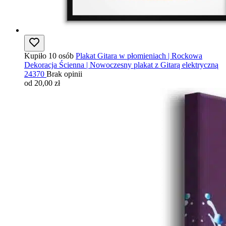
Kupiło 10 osób
Plakat Gitara w płomieniach | Rockowa
Dekoracja Ścienna | Nowoczesny plakat z Gitarą elektryczną
24370
Brak opinii
od 20,00 zł