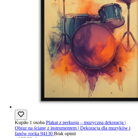
Kupiło 1 osoba
Plakat z perkusją – muzyczna dekoracja |
Obraz na ścianę z instrumentem | Dekoracja dla muzyków i
fanów rocka 94130
Brak opinii