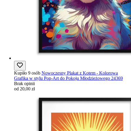
Kupiło 9 osób
Nowoczesny Plakat z Kotem - Kolorowa
Grafika w stylu Pop-Art do Pokoju Młodzieżowego 24369
Brak opinii
od 20,00 zł