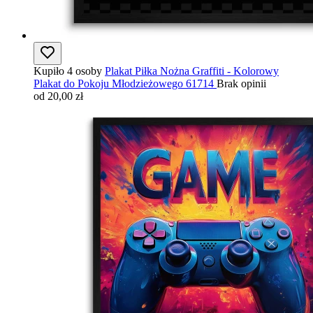
Kupiło 4 osoby
Plakat Piłka Nożna Graffiti - Kolorowy
Plakat do Pokoju Młodzieżowego 61714
Brak opinii
od 20,00 zł