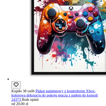
Kupiło 38 osób
Plakat gamingowy z kontrolerem Xbox-
kolorowa dekoracja do pokoju gracza z padem do konsoli
24373
Brak opinii
od 20,00 zł