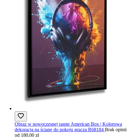
Obraz w nowoczesnej ramie American Box | Kolorowa
dekoracja na ścianę do pokoju gracza R68184
Brak opinii
od 180,00 zł