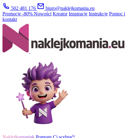
502 481 176
biuro@naklejkomania.eu
Promocje
-80%
Nowości
Kreator
Inspiracje
Instrukcje
Pomoc i
kontakt
Naklejkomaniak
Pomogę Ci wybrać!