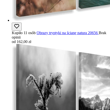
Kupiło 11 osób
Obrazy tryptyki na ścianę natura 20656
Brak
opinii
od 162,00 zł