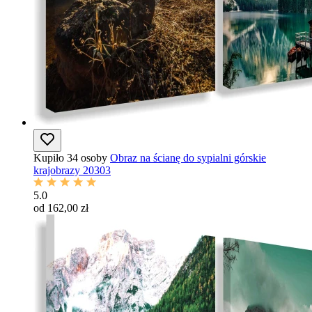
Kupiło 34 osoby
Obraz na ścianę do sypialni górskie
krajobrazy 20303
5.0
od 162,00 zł