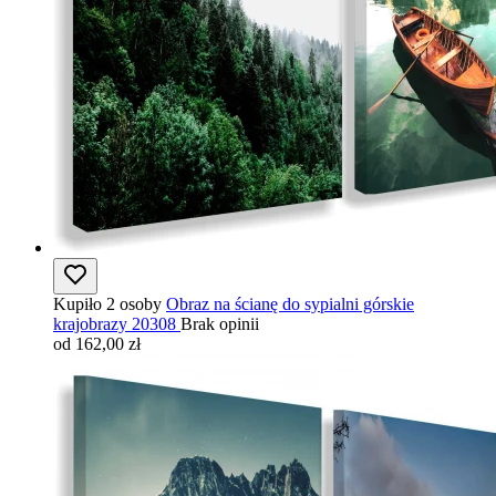
Kupiło 2 osoby
Obraz na ścianę do sypialni górskie
krajobrazy 20308
Brak opinii
od 162,00 zł