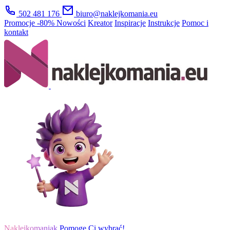
502 481 176
biuro@naklejkomania.eu
Promocje
-80%
Nowości
Kreator
Inspiracje
Instrukcje
Pomoc i
kontakt
Naklejkomaniak
Pomogę Ci wybrać!