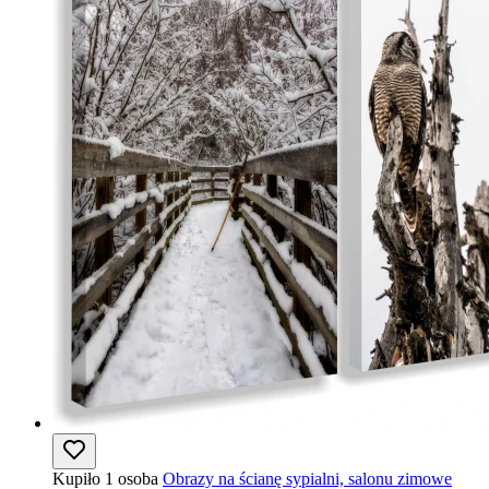
Kupiło 1 osoba
Obrazy na ścianę sypialni, salonu zimowe