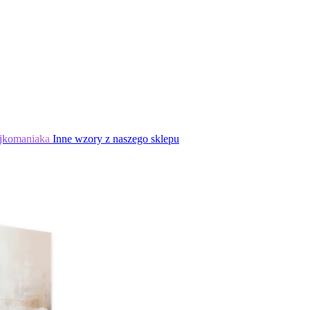
jkomaniaka
Inne wzory z naszego sklepu