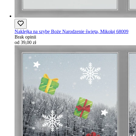
Naklejka na szybę Boże Narodzenie święta, Mikołaj 68009
Brak opinii
od 39,00 zł