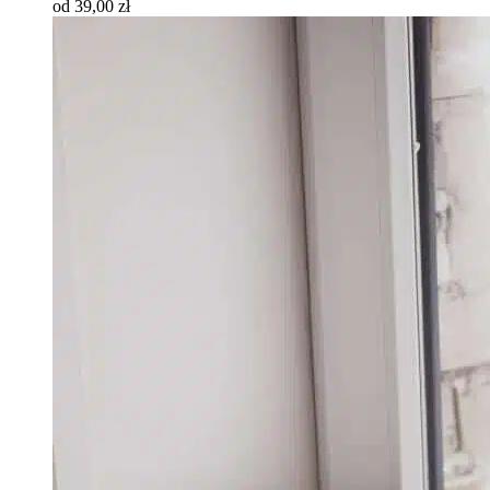
od 39,00 zł