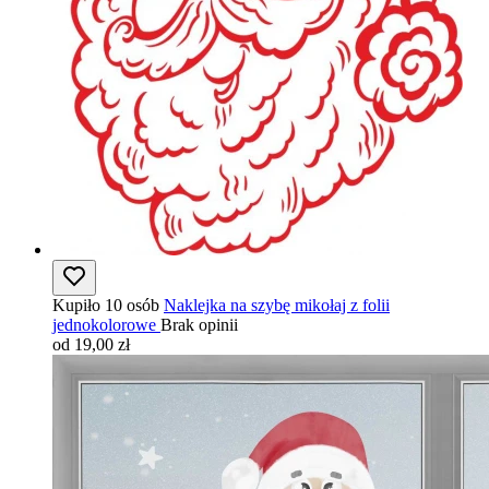
Kupiło 10 osób
Naklejka na szybę mikołaj z folii
jednokolorowe
Brak opinii
od 19,00 zł