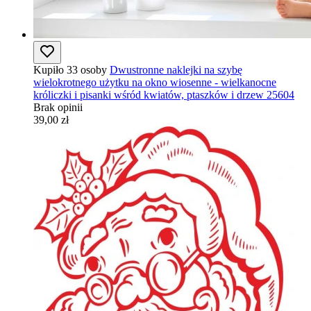
Kupiło 33 osoby
Dwustronne naklejki na szybę
wielokrotnego użytku na okno wiosenne - wielkanocne
króliczki i pisanki wśród kwiatów, ptaszków i drzew 25604
Brak opinii
39,00 zł