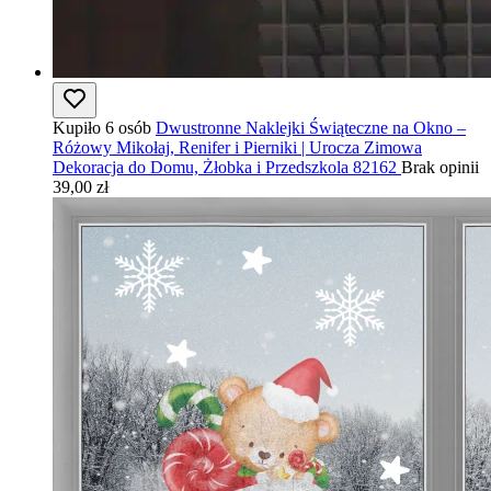
Kupiło 6 osób
Dwustronne Naklejki Świąteczne na Okno –
Różowy Mikołaj, Renifer i Pierniki | Urocza Zimowa
Dekoracja do Domu, Żłobka i Przedszkola 82162
Brak opinii
39,00 zł