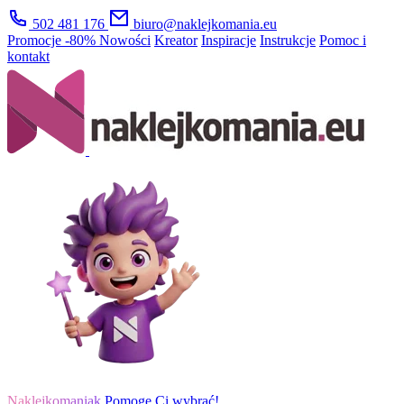
502 481 176
biuro@naklejkomania.eu
Promocje
-80%
Nowości
Kreator
Inspiracje
Instrukcje
Pomoc i
kontakt
Naklejkomaniak
Pomogę Ci wybrać!