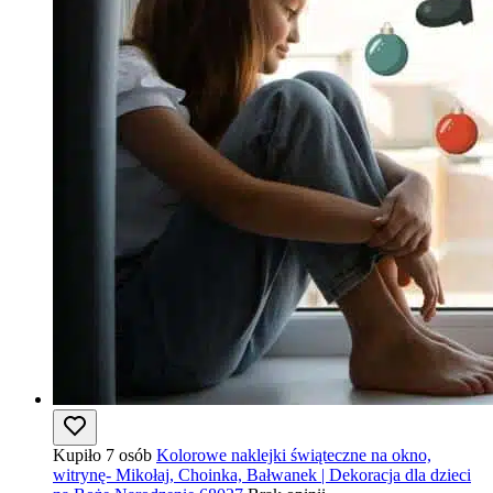
Kupiło 7 osób
Kolorowe naklejki świąteczne na okno,
witrynę- Mikołaj, Choinka, Bałwanek | Dekoracja dla dzieci