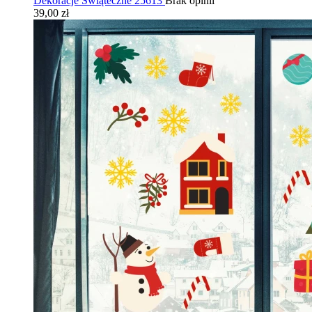
Dekoracje Świąteczne 25613
Brak opinii
39,00 zł