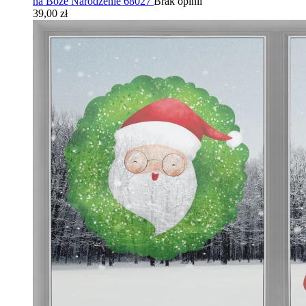
na Boże Narodzenie 68027
Brak opinii
39,00 zł