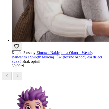
Kupiło 3 osoby
Zimowe Naklejki na Okno – Wesoły
Bałwanek i Święty Mikołaj | Świąteczne ozdoby dla dzieci
82335
Brak opinii
39,00 zł