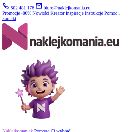
502 481 176
biuro@naklejkomania.eu
Promocje
-80%
Nowości
Kreator
Inspiracje
Instrukcje
Pomoc i
kontakt
Naklejkomaniak
Pomogę Ci wybrać!