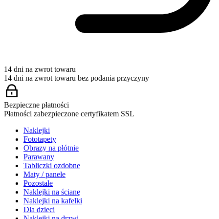
14 dni na zwrot towaru
14 dni na zwrot towaru bez podania przyczyny
Bezpieczne płatności
Płatności zabezpieczone certyfikatem SSL
Naklejki
Fototapety
Obrazy na płótnie
Parawany
Tabliczki ozdobne
Maty / panele
Pozostałe
Naklejki na ścianę
Naklejki na kafelki
Dla dzieci
Naklejki na drzwi