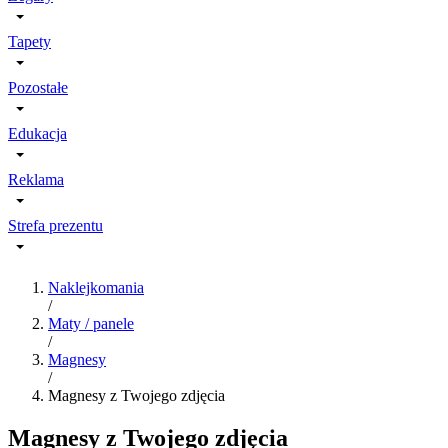
Tapety
Pozostałe
Edukacja
Reklama
Strefa prezentu
Naklejkomania
/
Maty / panele
/
Magnesy
/
Magnesy z Twojego zdjęcia
Magnesy z Twojego zdjęcia