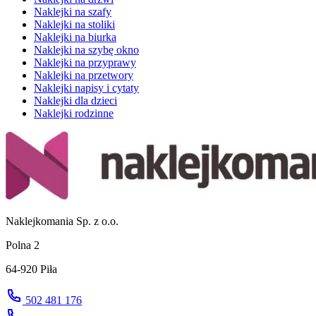
Naklejki na szafy
Naklejki na stoliki
Naklejki na biurka
Naklejki na szybę okno
Naklejki na przyprawy
Naklejki na przetwory
Naklejki napisy i cytaty
Naklejki dla dzieci
Naklejki rodzinne
Naklejkomania Sp. z o.o.
Polna 2
64-920 Piła
502 481 176