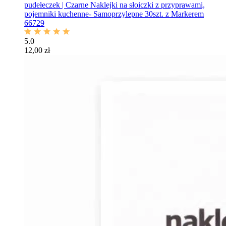
pudełeczek | Czarne Naklejki na słoiczki z przyprawami,
pojemniki kuchenne- Samoprzylepne 30szt. z Markerem
66729
5.0
12,00 zł