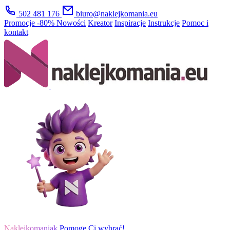
502 481 176
biuro@naklejkomania.eu
Promocje
-80%
Nowości
Kreator
Inspiracje
Instrukcje
Pomoc i
kontakt
Naklejkomaniak
Pomogę Ci wybrać!