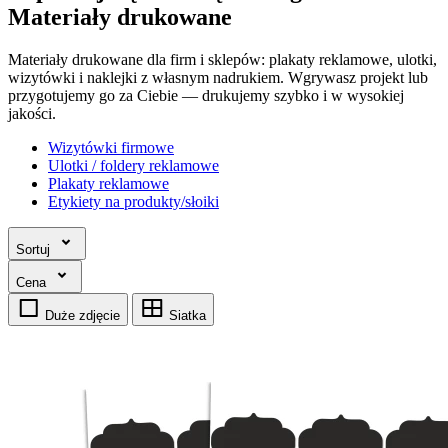
Materiały drukowane
Materiały drukowane dla firm i sklepów: plakaty reklamowe, ulotki,
wizytówki i naklejki z własnym nadrukiem. Wgrywasz projekt lub
przygotujemy go za Ciebie — drukujemy szybko i w wysokiej
jakości.
Wizytówki firmowe
Ulotki / foldery reklamowe
Plakaty reklamowe
Etykiety na produkty/słoiki
Sortuj
Cena
Duże zdjęcie
Siatka