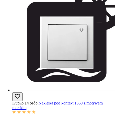
Kupiło 14 osób
Naklejka pod kontakt 1560 z motywem
morskim