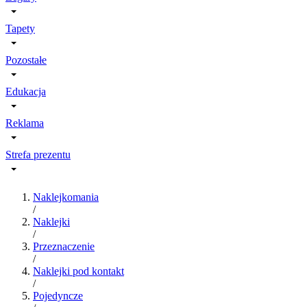
Tapety
Pozostałe
Edukacja
Reklama
Strefa prezentu
Naklejkomania
/
Naklejki
/
Przeznaczenie
/
Naklejki pod kontakt
/
Pojedyncze