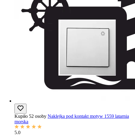
Kupiło 52 osoby
Naklejka pod kontakt motyw 1559 latarnia
morska
5.0