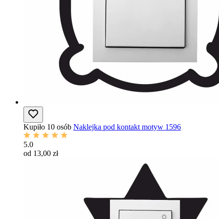
Kupiło 10 osób
Naklejka pod kontakt motyw 1596
5.0
od 13,00 zł