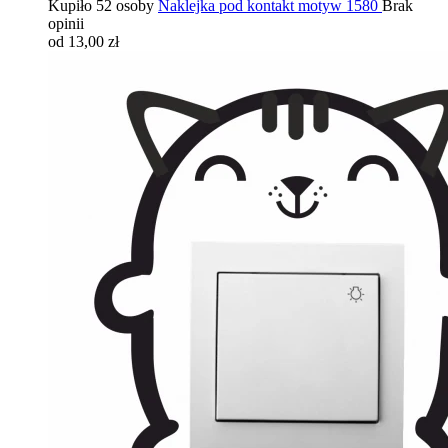
Kupiło 52 osoby
Naklejka pod kontakt motyw 1580
Brak
opinii
od 13,00 zł