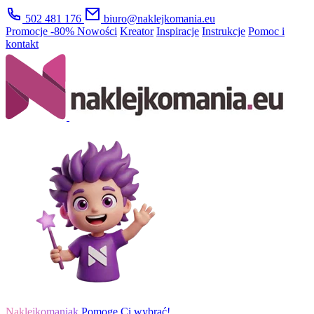
502 481 176
biuro@naklejkomania.eu
Promocje
-80%
Nowości
Kreator
Inspiracje
Instrukcje
Pomoc i
kontakt
Naklejkomaniak
Pomogę Ci wybrać!