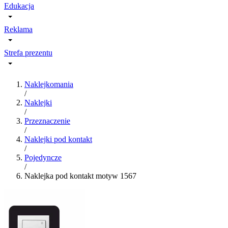
Edukacja
Reklama
Strefa prezentu
Naklejkomania
/
Naklejki
/
Przeznaczenie
/
Naklejki pod kontakt
/
Pojedyncze
/
Naklejka pod kontakt motyw 1567