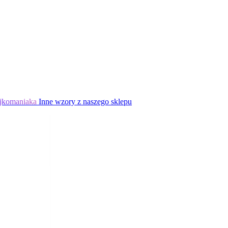
jkomaniaka
Inne wzory z naszego sklepu