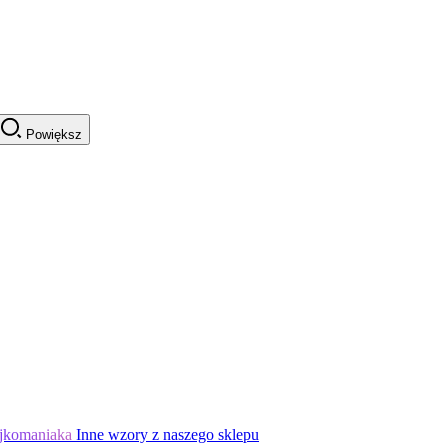
Powiększ
jkomaniaka
Inne wzory z naszego sklepu