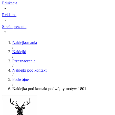
Edukacja
Reklama
Strefa prezentu
Naklejkomania
/
Naklejki
/
Przeznaczenie
/
Naklejki pod kontakt
/
Podwójne
/
Naklejka pod kontakt podwójny motyw 1801