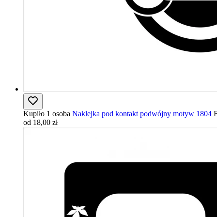
Kupiło 1 osoba
Naklejka pod kontakt podwójny motyw 1804
B
od 18,00 zł