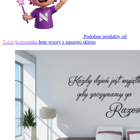
Podobne produkty od
Naklejkomaniaka
Inne wzory z naszego sklepu