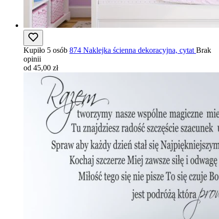
Kupiło 5 osób
874 Naklejka ścienna dekoracyjna, cytat
Brak
opinii
od 45,00 zł