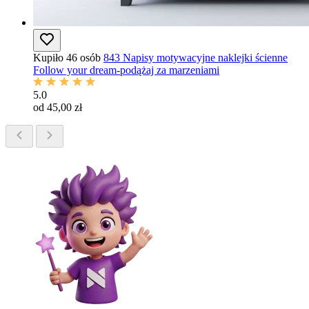
Kupiło 46 osób
843 Napisy motywacyjne naklejki ścienne
Follow your dream-podążaj za marzeniami
5.0
od 45,00 zł