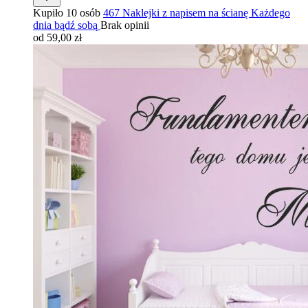
Kupiło 10 osób
467 Naklejki z napisem na ścianę Każdego
dnia bądź sobą
Brak opinii
od 59,00 zł