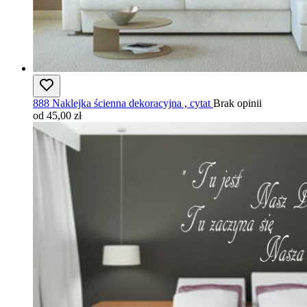
888 Naklejka ścienna dekoracyjna , cytat
Brak opinii
od 45,00 zł