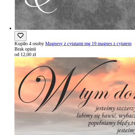
Kupiło 4 osoby
Magnesy z cytatami mg 19 magnes z cytatem
Brak opinii
od 12,00 zł