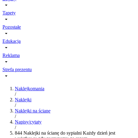
Tapety
Pozostałe
Edukacja
Reklama
Strefa prezentu
Naklejkomania
/
Naklejki
/
Naklejki na ścianę
/
Napisy/cytaty
/
844 Naklejki na ścianę do sypialni Każdy dzień jest