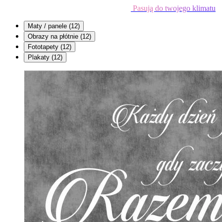
Pasują do twojego klimatu
Maty / panele
(12)
Obrazy na płótnie
(12)
Fototapety
(12)
Plakaty
(12)