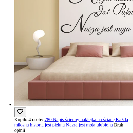
Kupiło 4 osoby
780 Napis ścienny naklejka na ścianę Każda
miłosna historia jest piękna Nasza jest moja ulubiona
Brak
opinii