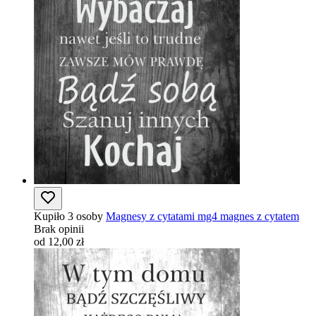
Kupiło 3 osoby
Magnesy z cytatami mg4 magnes z cytatem
Brak opinii
od 12,00 zł