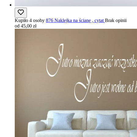
Kupiło 4 osoby
876 Naklejka na ścianę , cytat
Brak opinii
od 45,00 zł