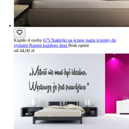
Kupiło 4 osoby
675 Naklejki na ścianę napis ścienny do
sypialni Razem każdego dnia
Brak opinii
od 44,00 zł