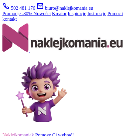
502 481 176
biuro@naklejkomania.eu
Promocje
-80%
Nowości
Kreator
Inspiracje
Instrukcje
Pomoc i
kontakt
Naklejkomaniak
Pomogę Ci wybrać!