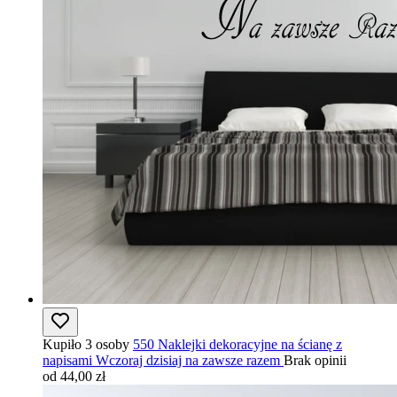
Kupiło 3 osoby
550 Naklejki dekoracyjne na ścianę z
napisami Wczoraj dzisiaj na zawsze razem
Brak opinii
od 44,00 zł