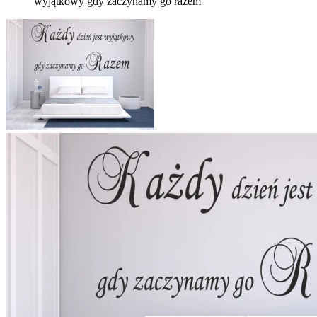
wyjątkowy gdy zaczynamy go razem