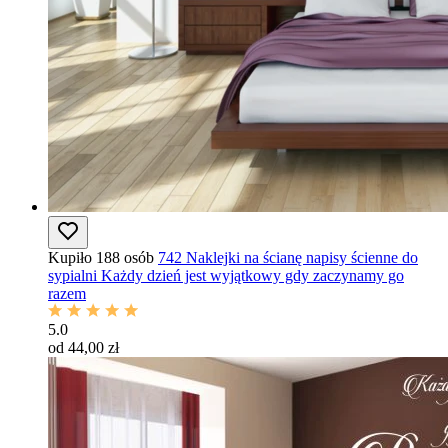
Kupiło 188 osób
742 Naklejki na ścianę napisy ścienne do
sypialni Każdy dzień jest wyjątkowy gdy zaczynamy go
razem
5.0
od 44,00 zł