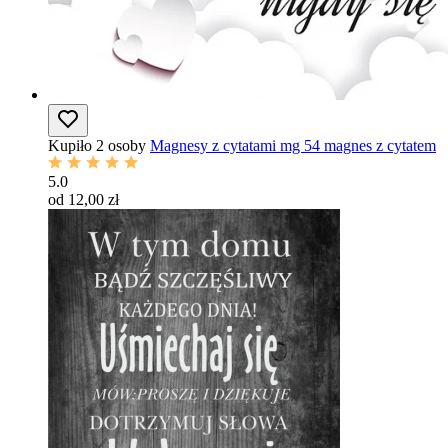
Kupiło 2 osoby
Magnesy z cytatami mg 54 magnes z cytatem
5.0
od 12,00 zł