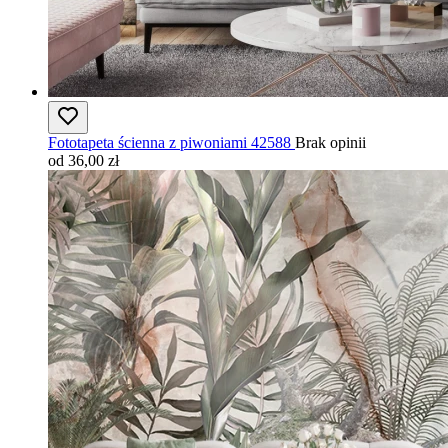
Fototapeta ścienna z piwoniami 42588
Brak opinii
od 36,00 zł