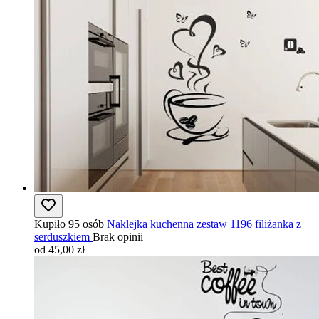
Kupiło 95 osób
Naklejka kuchenna zestaw 1196 filiżanka z
serduszkiem
Brak opinii
od 45,00 zł