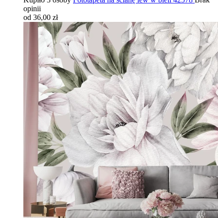
opinii
od 36,00 zł