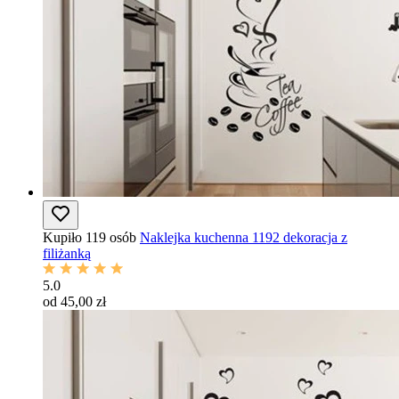
Kupiło 119 osób
Naklejka kuchenna 1192 dekoracja z
filiżanką
5.0
od 45,00 zł