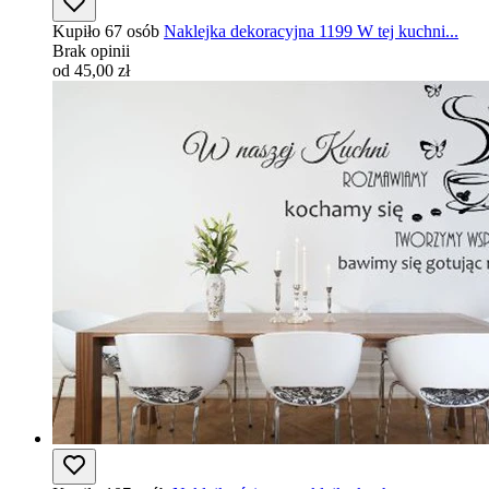
Kupiło 67 osób
Naklejka dekoracyjna 1199 W tej kuchni...
Brak opinii
od 45,00 zł