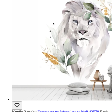
Kupiło 3 osoby
Fototapeta na ścianę lew w bieli 42578
Brak