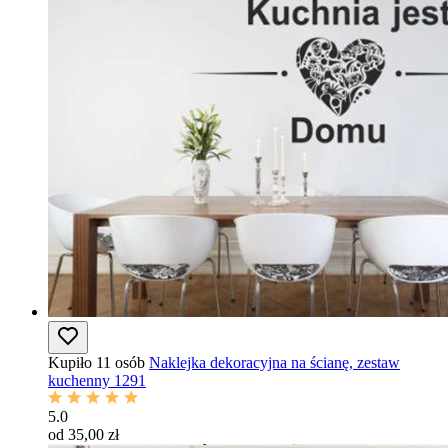
Kupiło 11 osób
Naklejka dekoracyjna na ścianę, zestaw
kuchenny 1291
5.0
od 35,00 zł