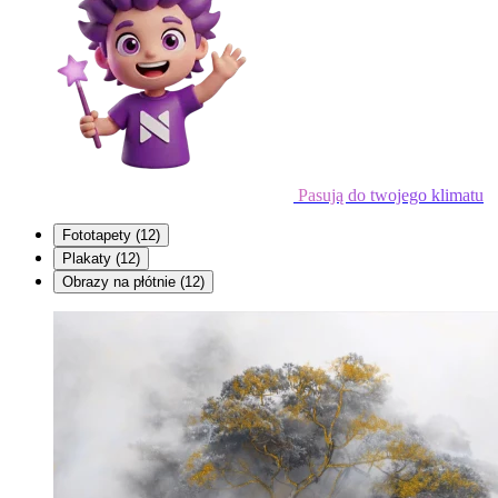
Pasują do twojego klimatu
Fototapety
(12)
Plakaty
(12)
Obrazy na płótnie
(12)