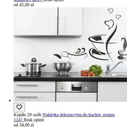
od 45,00 zł
Kupiło 29 osób
Naklejka dekoracyjna do kuchni, zestaw
1247
Brak opinii
od 34,00 zł