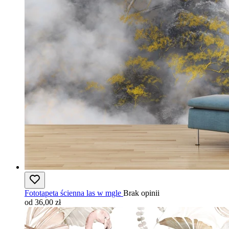
Fototapeta ścienna las w mgle
Brak opinii
od 36,00 zł