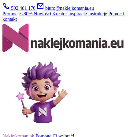
502 481 176
biuro@naklejkomania.eu
Promocje
-80%
Nowości
Kreator
Inspiracje
Instrukcje
Pomoc i
kontakt
Naklejkomaniak
Pomogę Ci wybrać!