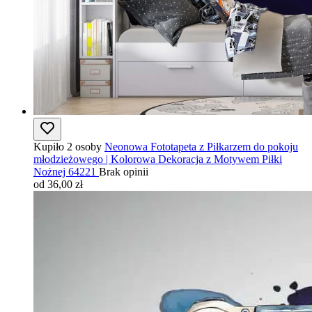
Kupiło 2 osoby
Neonowa Fototapeta z Piłkarzem do pokoju
młodzieżowego | Kolorowa Dekoracja z Motywem Piłki
Nożnej 64221
Brak opinii
od 36,00 zł