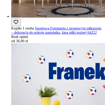
Kupiło 1 osoba
Sportowa Fototapeta z neonowym piłkarzem
– dekoracja do pokoju nastolatka, fana piłki nożnej 64222
Brak opinii
od 36,00 zł