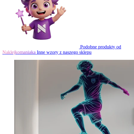
Podobne produkty od
Naklejkomaniaka
Inne wzory z naszego sklepu