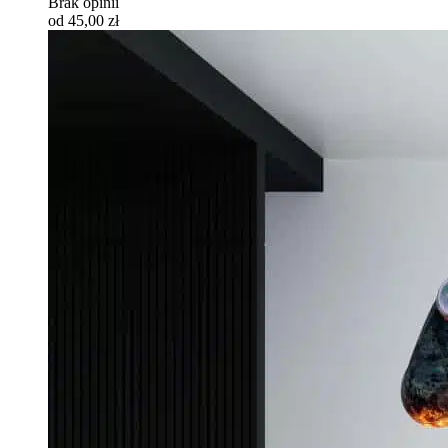
Brak opinii
od 45,00 zł