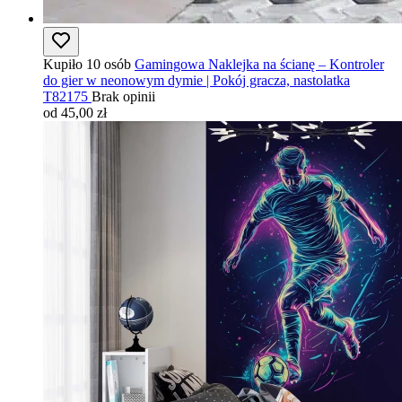
Kupiło 10 osób
Gamingowa Naklejka na ścianę – Kontroler
do gier w neonowym dymie | Pokój gracza, nastolatka
T82175
Brak opinii
od 45,00 zł