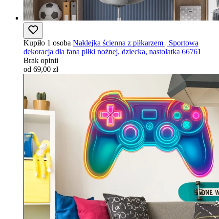
Kupiło 1 osoba
Naklejka ścienna z piłkarzem | Sportowa
dekoracja dla fana piłki nożnej, dziecka, nastolatka 66761
Brak opinii
od 69,00 zł