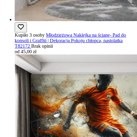
Kupiło 3 osoby
Młodzieżowa Naklejka na ścianę- Pad do
konsoli i Graffiti | Dekoracja Pokoju chłopca, nastolatka
T82172
Brak opinii
od 45,00 zł