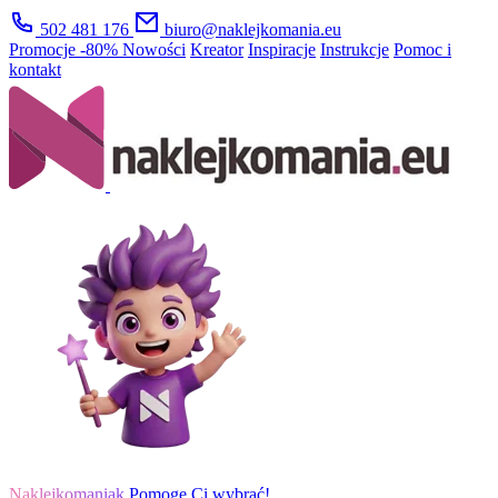
502 481 176
biuro@naklejkomania.eu
Promocje
-80%
Nowości
Kreator
Inspiracje
Instrukcje
Pomoc i
kontakt
Naklejkomaniak
Pomogę Ci wybrać!