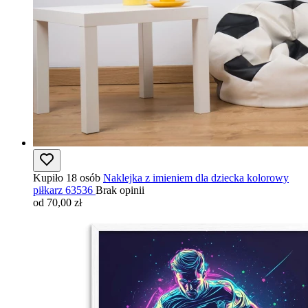
Kupiło 18 osób
Naklejka z imieniem dla dziecka kolorowy
piłkarz 63536
Brak opinii
od 70,00 zł