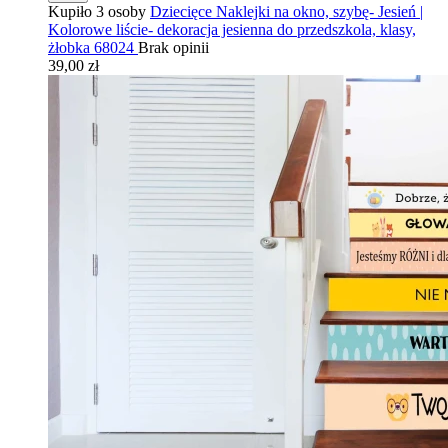
Kupiło 3 osoby
Dziecięce Naklejki na okno, szybę- Jesień |
Kolorowe liście- dekoracja jesienna do przedszkola, klasy,
żłobka 68024
Brak opinii
39,00 zł