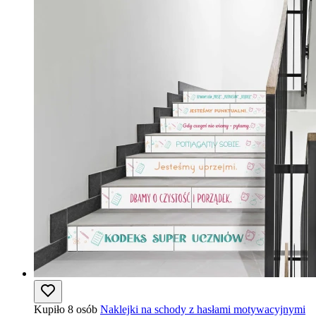
Kupiło 8 osób
Naklejki na schody z hasłami motywacyjnymi