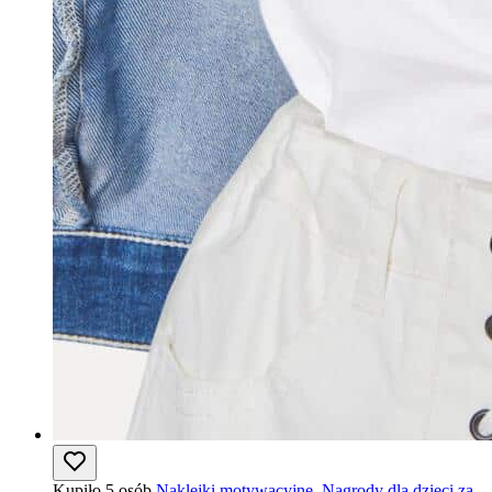
Kupiło 5 osób
Naklejki motywacyjne, Nagrody dla dzieci za