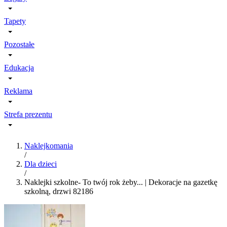
Tapety
Pozostałe
Edukacja
Reklama
Strefa prezentu
Naklejkomania
/
Dla dzieci
/
Naklejki szkolne- To twój rok żeby... | Dekoracje na gazetkę
szkolną, drzwi 82186