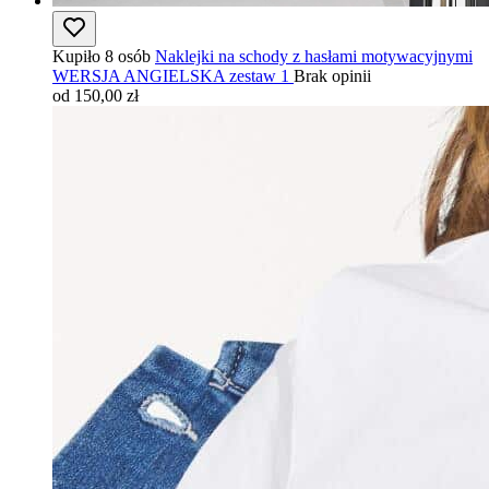
Kupiło 8 osób
Naklejki na schody z hasłami motywacyjnymi
WERSJA ANGIELSKA zestaw 1
Brak opinii
od 150,00 zł