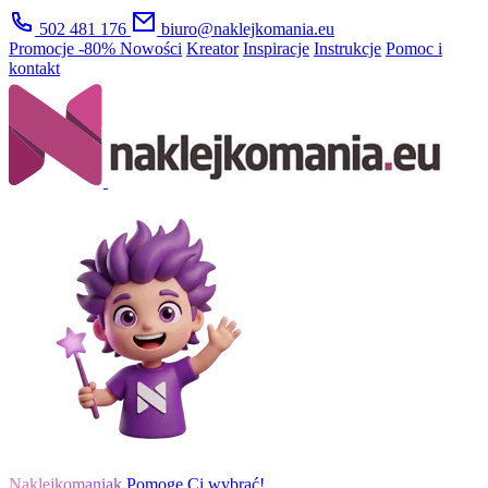
502 481 176
biuro@naklejkomania.eu
Promocje
-80%
Nowości
Kreator
Inspiracje
Instrukcje
Pomoc i
kontakt
Naklejkomaniak
Pomogę Ci wybrać!