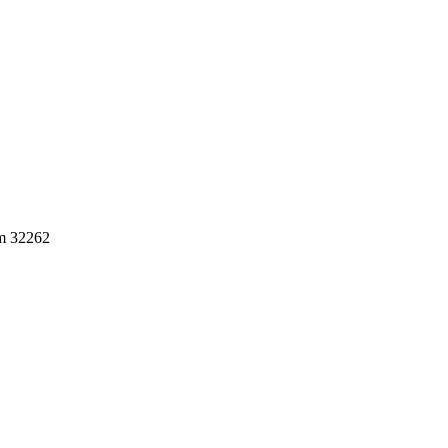
em 32262