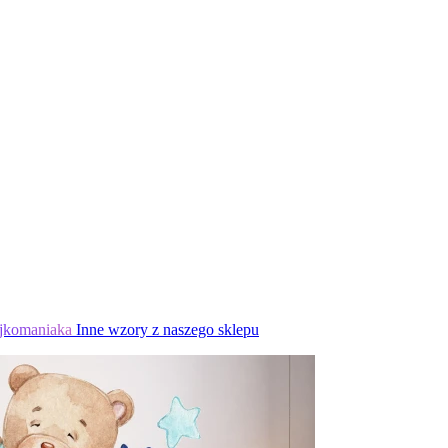
jkomaniaka
Inne wzory z naszego sklepu