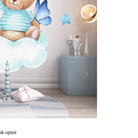
ak opinii