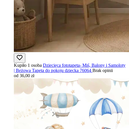
Kupiło 1 osoba
Dziecięca fototapeta- Miś, Balony i Samoloty
| Beżowa Tapeta do pokoju dziecka 76064
Brak opinii
od 36,00 zł