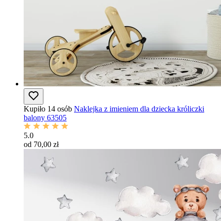
Kupiło 14 osób
Naklejka z imieniem dla dziecka króliczki
balony 63505
5.0
od 70,00 zł