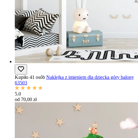
Kupiło 41 osób
Naklejka z imieniem dla dziecka góry balony
63503
5.0
od 70,00 zł