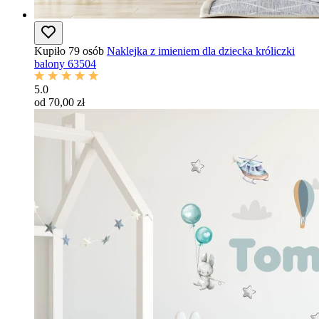
Kupiło 79 osób
Naklejka z imieniem dla dziecka króliczki
balony 63504
5.0
od 70,00 zł