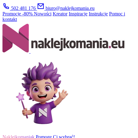
502 481 176
biuro@naklejkomania.eu
Promocje
-80%
Nowości
Kreator
Inspiracje
Instrukcje
Pomoc i
kontakt
Naklejkomaniak
Pomogę Ci wybrać!