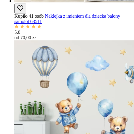
Kupiło 41 osób
Naklejka z imieniem dla dziecka balony
samolot 63511
5.0
od 70,00 zł