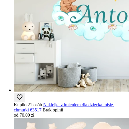
Kupiło 21 osób
Naklejka z imieniem dla dziecka misie,
chmurki 63517
Brak opinii
od 70,00 zł