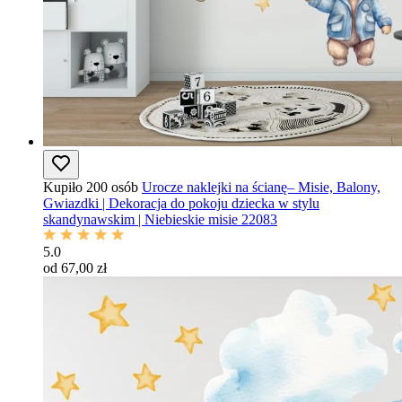
Kupiło 200 osób
Urocze naklejki na ścianę– Misie, Balony,
Gwiazdki | Dekoracja do pokoju dziecka w stylu
skandynawskim | Niebieskie misie 22083
5.0
od 67,00 zł