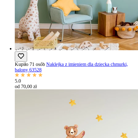
Kupiło 71 osób
Naklejka z imieniem dla dziecka chmurki,
balony 63528
5.0
od 70,00 zł