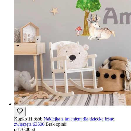
Kupiło 11 osób
Naklejka z imieniem dla dziecka leśne
zwierzęta 63506
Brak opinii
od 70,00 zł