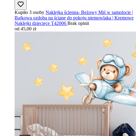
Kupiło 3 osoby
Naklejka ścienna- Beżowy Miś w samolocie |
Bajkowa ozdoba na ścianę do pokoju niemowlaka | Kremowe
Naklejki dziecięce T42006
Brak opinii
od 45,00 zł