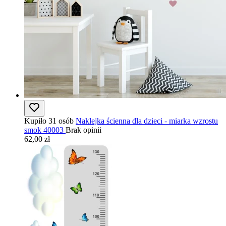
Kupiło 31 osób
Naklejka ścienna dla dzieci - miarka wzrostu
smok 40003
Brak opinii
62,00 zł