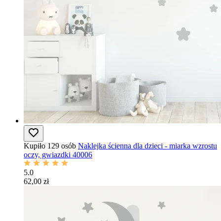
Kupiło 129 osób
Naklejka ścienna dla dzieci - miarka wzrostu
oczy, gwiazdki 40006
5.0
62,00 zł