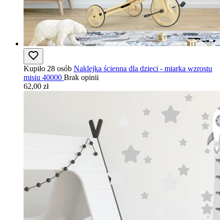
Kupiło 28 osób
Naklejka ścienna dla dzieci - miarka wzrostu
misiu 40000
Brak opinii
62,00 zł