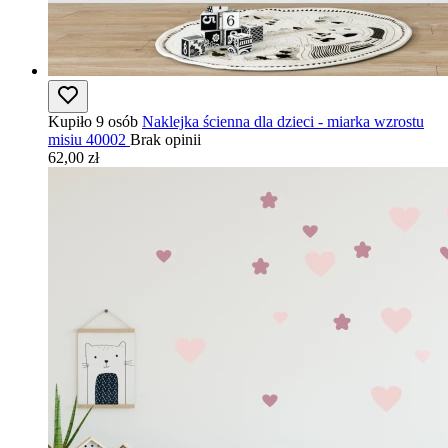
Kupiło 9 osób
Naklejka ścienna dla dzieci - miarka wzrostu
misiu 40002
Brak opinii
62,00 zł