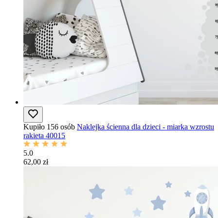
Kupiło 156 osób
Naklejka ścienna dla dzieci - miarka wzrostu
rakieta 40015
5.0
62,00 zł