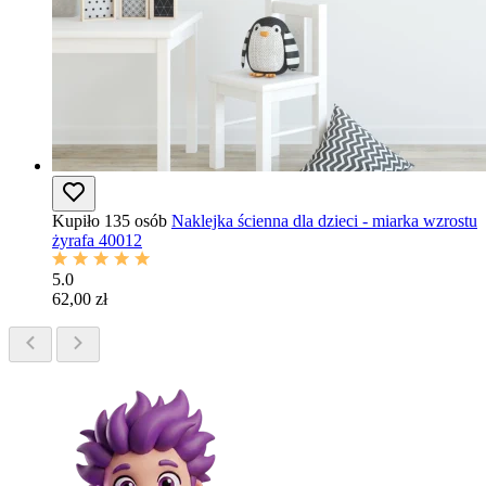
Kupiło 135 osób
Naklejka ścienna dla dzieci - miarka wzrostu
żyrafa 40012
5.0
62,00 zł