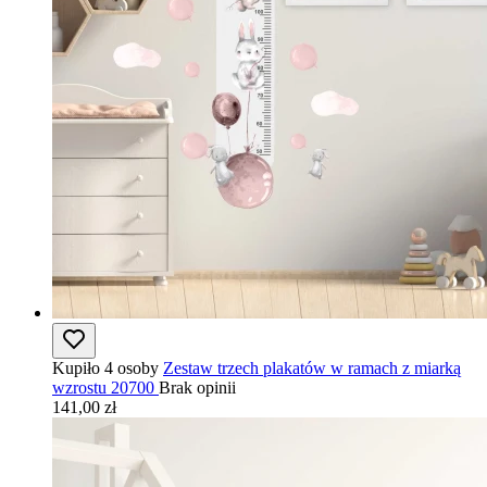
Kupiło 4 osoby
Zestaw trzech plakatów w ramach z miarką
wzrostu 20700
Brak opinii
141,00 zł