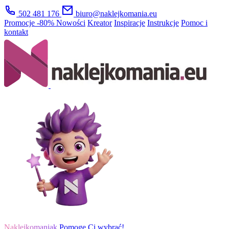
502 481 176
biuro@naklejkomania.eu
Promocje
-80%
Nowości
Kreator
Inspiracje
Instrukcje
Pomoc i
kontakt
Naklejkomaniak
Pomogę Ci wybrać!