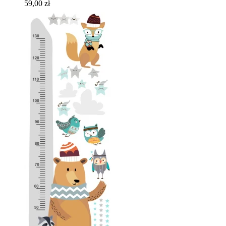
59,00 zł