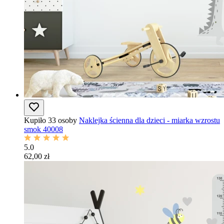
Kupiło 33 osoby
Naklejka ścienna dla dzieci - miarka wzrostu
smok 40008
5.0
62,00 zł