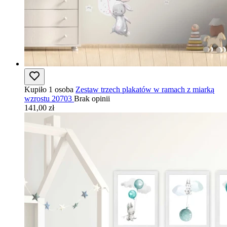
Kupiło 1 osoba
Zestaw trzech plakatów w ramach z miarką
wzrostu 20703
Brak opinii
141,00 zł