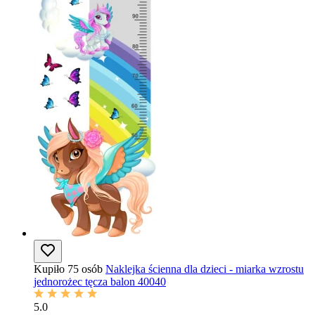
Kupiło 75 osób
Naklejka ścienna dla dzieci - miarka wzrostu
jednorożec tęcza balon 40040
5.0