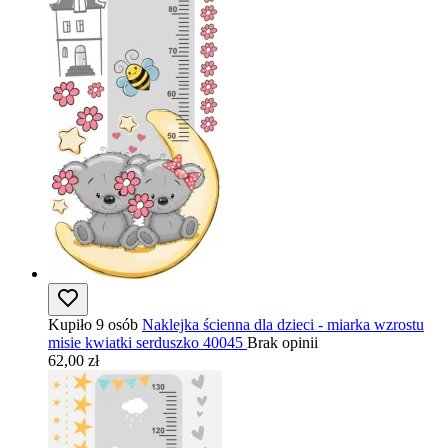
Kupiło 9 osób
Naklejka ścienna dla dzieci - miarka wzrostu
misie kwiatki serduszko 40045
Brak opinii
62,00 zł