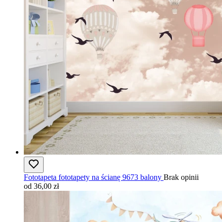
Fototapeta fototapety na ścianę 9673 balony
Brak opinii
od 36,00 zł