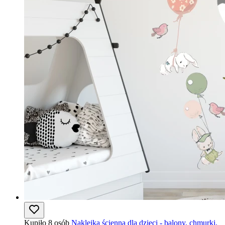
Kupiło 8 osób
Naklejka ścienna dla dzieci - balony, chmurki,