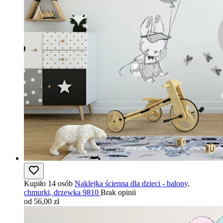
Kupiło 14 osób
Naklejka ścienna dla dzieci - balony,
chmurki, drzewka 9810
Brak opinii
od 56,00 zł