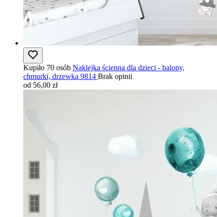
Kupiło 70 osób
Naklejka ścienna dla dzieci - balony,
chmurki, drzewka 9814
Brak opinii
od 56,00 zł