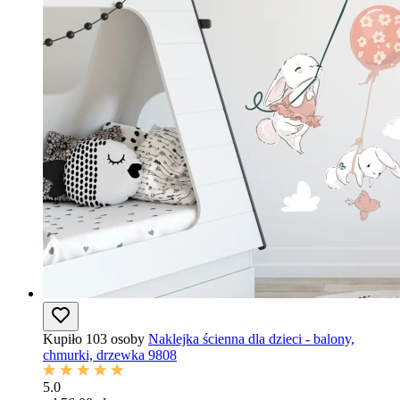
Kupiło 103 osoby
Naklejka ścienna dla dzieci - balony,
chmurki, drzewka 9808
5.0