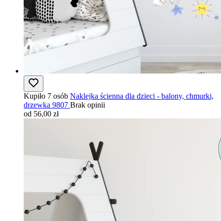
Kupiło 7 osób
Naklejka ścienna dla dzieci - balony, chmurki,
drzewka 9807
Brak opinii
od 56,00 zł