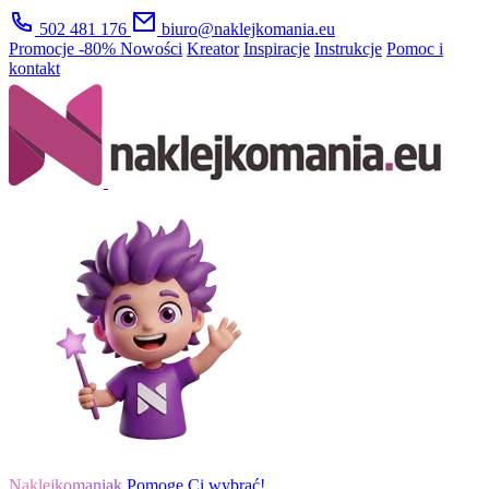
502 481 176
biuro@naklejkomania.eu
Promocje
-80%
Nowości
Kreator
Inspiracje
Instrukcje
Pomoc i
kontakt
Naklejkomaniak
Pomogę Ci wybrać!