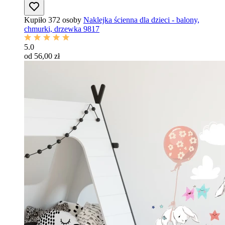
Kupiło 372 osoby
Naklejka ścienna dla dzieci - balony,
chmurki, drzewka 9817
5.0
od 56,00 zł