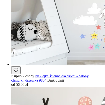
Kupiło 2 osoby
Naklejka ścienna dla dzieci - balony,
chmurki, drzewka 9804
Brak opinii
od 56,00 zł