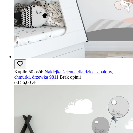
Kupiło 50 osób
Naklejka ścienna dla dzieci - balony,
chmurki, drzewka 9811
Brak opinii
od 56,00 zł