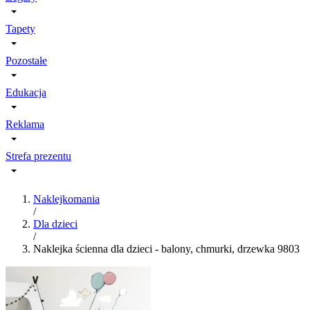
Tapety
Pozostałe
Edukacja
Reklama
Strefa prezentu
Naklejkomania
/
Dla dzieci
/
Naklejka ścienna dla dzieci - balony, chmurki, drzewka 9803