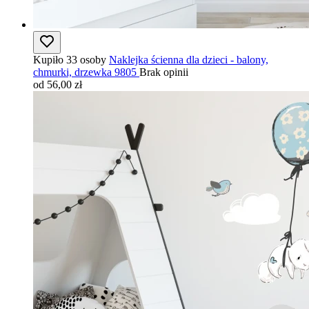
Kupiło 33 osoby
Naklejka ścienna dla dzieci - balony,
chmurki, drzewka 9805
Brak opinii
od 56,00 zł