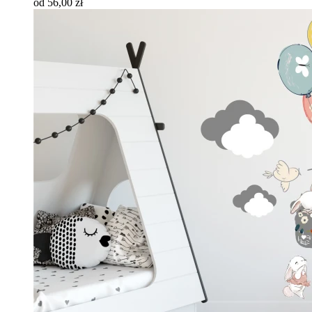
od 56,00 zł