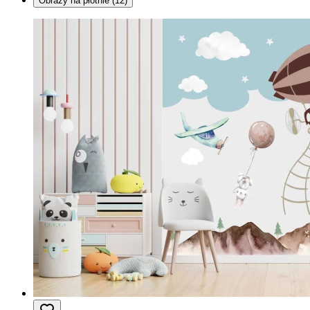
Obrazy na płótnie
(12)