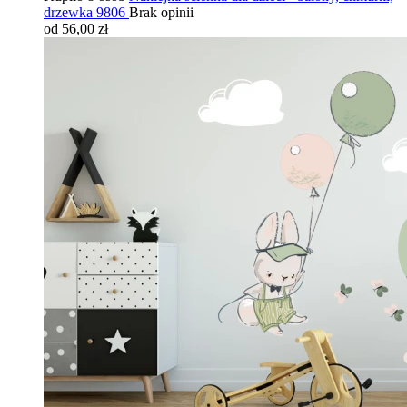
drzewka 9806
Brak opinii
od 56,00 zł