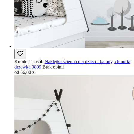
Kupiło 11 osób
Naklejka ścienna dla dzieci - balony, chmurki,
drzewka 9809
Brak opinii
od 56,00 zł