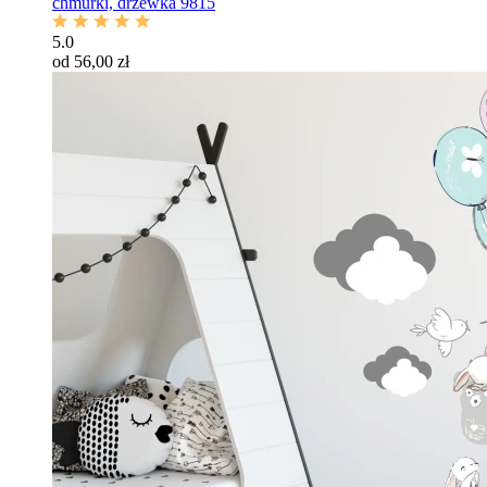
chmurki, drzewka 9815
5.0
od 56,00 zł