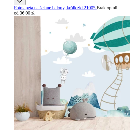
Fototapeta na ścianę balony, króliczki 21005
Brak opinii
od 36,00 zł