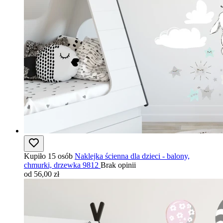
Kupiło 15 osób
Naklejka ścienna dla dzieci - balony,
chmurki, drzewka 9812
Brak opinii
od 56,00 zł