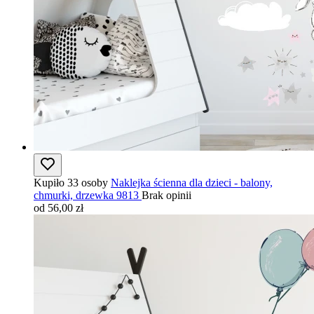
Kupiło 33 osoby
Naklejka ścienna dla dzieci - balony,
chmurki, drzewka 9813
Brak opinii
od 56,00 zł