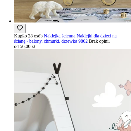
Kupiło 28 osób
Naklejka ścienna Naklejki dla dzieci na
ścianę - balony, chmurki, drzewka 9802
Brak opinii
od 56,00 zł