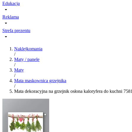
Edukacja
Reklama
Strefa prezentu
Naklejkomania
/
Maty / panele
/
Maty
/
Mata maskownica grzejnika
/
Mata dekoracyjna na grzejnik osłona kaloryfera do kuchni 758