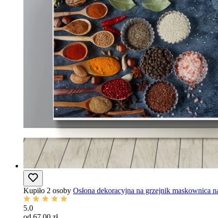
Kupiło 2 osoby
Osłona dekoracyjna na grzejnik maskownica na
5.0
od 67,00 zł