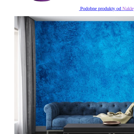
Podobne produkty od
Nakle