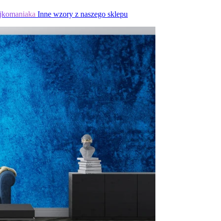
jkomaniaka
Inne wzory z naszego sklepu