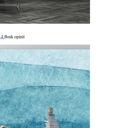
14
Brak opinii