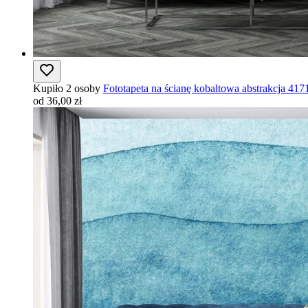
Kupiło 2 osoby
Fototapeta na ścianę kobaltowa abstrakcja 417
od 36,00 zł