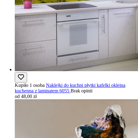
Kupiło 1 osoba
Naklejki do kuchni płytki kafelki okleina
kuchenna z laminatem 6055
Brak opinii
od 48,00 zł