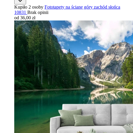
Kupiło 2 osoby
Fototapety na ścianę góry zachód słońca
10831
Brak opinii
od 36,00 zł