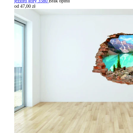
jezioro góry 3580
Brak opinii
od 47,00 zł