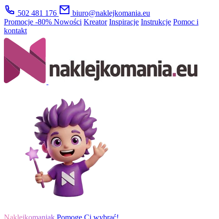
502 481 176
biuro@naklejkomania.eu
Promocje
-80%
Nowości
Kreator
Inspiracje
Instrukcje
Pomoc i
kontakt
Naklejkomaniak
Pomogę Ci wybrać!