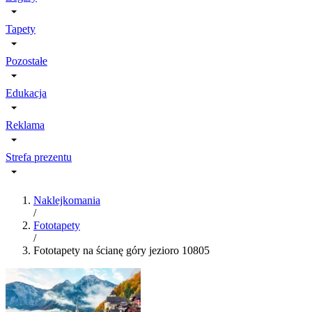
Tapety
Pozostałe
Edukacja
Reklama
Strefa prezentu
Naklejkomania
/
Fototapety
/
Fototapety na ścianę góry jezioro 10805