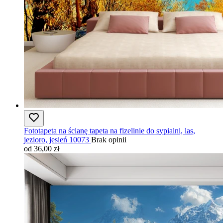
Fototapeta na ścianę tapeta na fizelinie do sypialni, las,
jezioro, jesień 10073
Brak opinii
od 36,00 zł