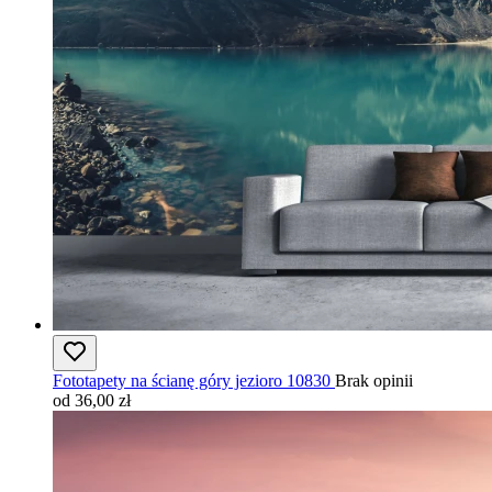
Fototapety na ścianę góry jezioro 10830
Brak opinii
od 36,00 zł