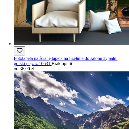
Fototapeta na ścianę tapeta na fizelinie do salonu sypialni
górski pejzaż 10631
Brak opinii
od 36,00 zł