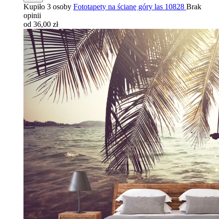
Kupiło 3 osoby
Fototapety na ścianę góry las 10828
Brak
opinii
od 36,00 zł