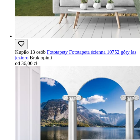
Kupiło 13 osób
Fototapety Fototapeta ścienna 10752 góry las
jezioro
Brak opinii
od 36,00 zł