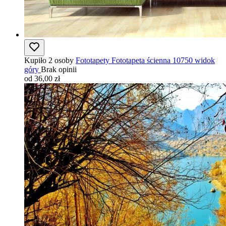
Kupiło 2 osoby
Fototapety Fototapeta ścienna 10750 widok
góry
Brak opinii
od 36,00 zł