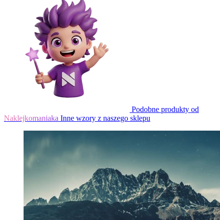
Podobne produkty od
Naklejkomaniaka
Inne wzory z naszego sklepu