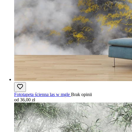
Fototapeta ścienna las w mgle
Brak opinii
od 36,00 zł