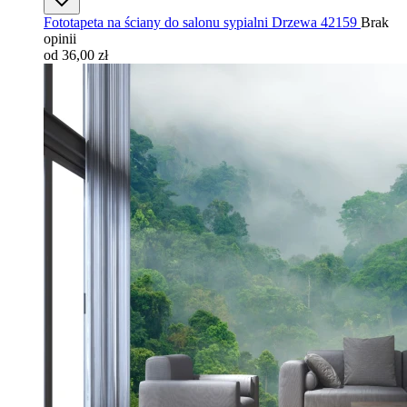
Fototapeta na ściany do salonu sypialni Drzewa 42159
Brak
opinii
od 36,00 zł