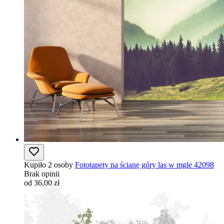
Kupiło 2 osoby
Fototapety na ścianę góry las w mgle 42098
Brak opinii
od 36,00 zł