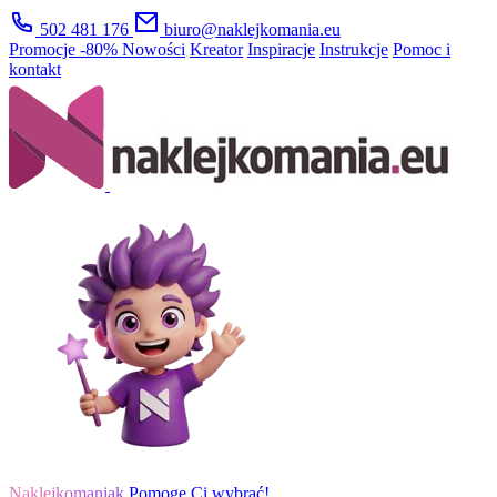
502 481 176
biuro@naklejkomania.eu
Promocje
-80%
Nowości
Kreator
Inspiracje
Instrukcje
Pomoc i
kontakt
Naklejkomaniak
Pomogę Ci wybrać!