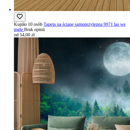
Kupiło 10 osób
Tapeta na ścianę samoprzylepna 9971 las we
mgle
Brak opinii
od 54,00 zł