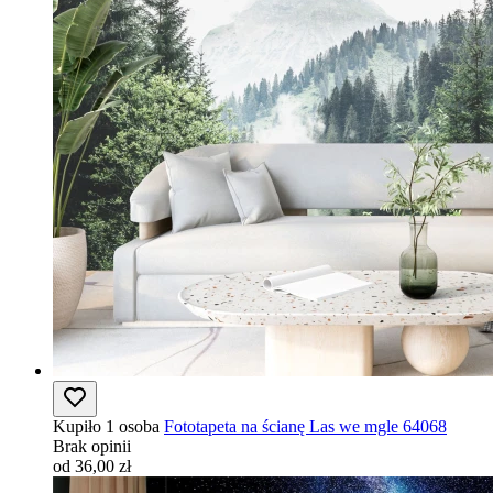
Kupiło 1 osoba
Fototapeta na ścianę Las we mgle 64068
Brak opinii
od 36,00 zł