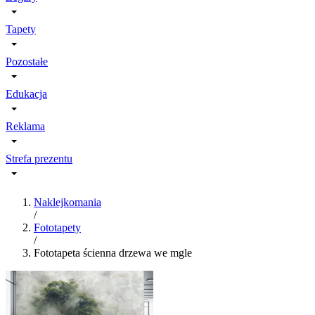
Tapety
Pozostałe
Edukacja
Reklama
Strefa prezentu
Naklejkomania
/
Fototapety
/
Fototapeta ścienna drzewa we mgle