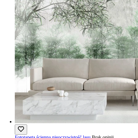
Fototapeta ścienna nieoczywistość lasu
Brak opinii