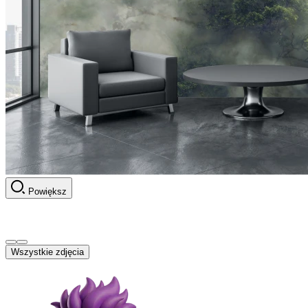
Powiększ
Wszystkie zdjęcia