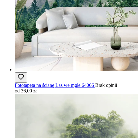
Fototapeta na ścianę Las we mgle 64066
Brak opinii
od 36,00 zł