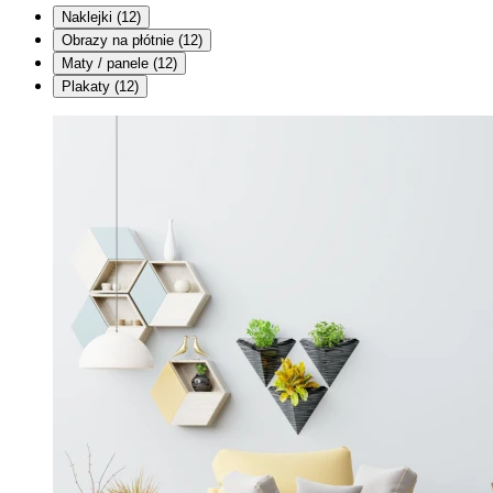
Naklejki
(12)
Obrazy na płótnie
(12)
Maty / panele
(12)
Plakaty
(12)