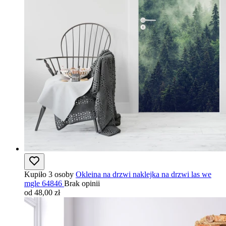
Kupiło 3 osoby
Okleina na drzwi naklejka na drzwi las we
mgle 64846
Brak opinii
od 48,00 zł