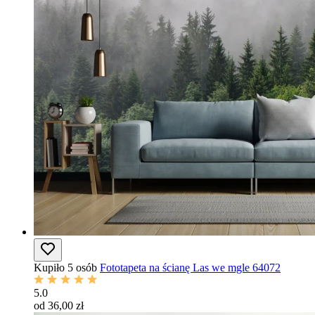
Kupiło 5 osób
Fototapeta na ścianę Las we mgle 64072
5.0
od 36,00 zł