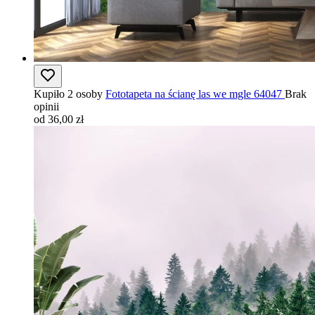
Kupiło 2 osoby
Fototapeta na ścianę las we mgle 64047
Brak
opinii
od 36,00 zł