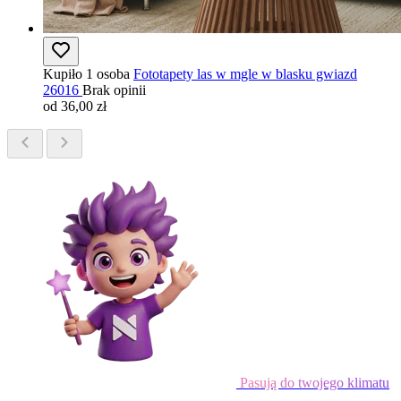
Kupiło 1 osoba
Fototapety las w mgle w blasku gwiazd
26016
Brak opinii
od 36,00 zł
Pasują do twojego klimatu