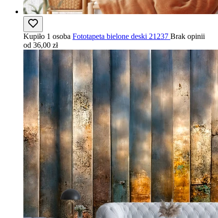
Kupiło 1 osoba
Fototapeta bielone deski 21237
Brak opinii
od 36,00 zł