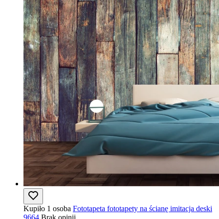
Kupiło 1 osoba
Fototapeta fototapety na ścianę imitacja deski
9664
Brak opinii