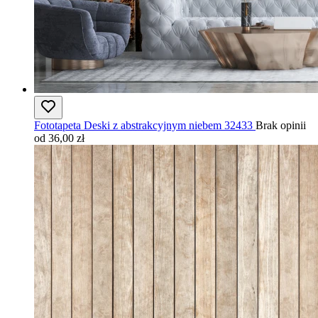
Fototapeta Deski z abstrakcyjnym niebem 32433
Brak opinii
od 36,00 zł