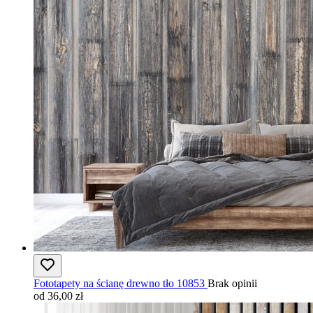
Fototapety na ścianę drewno tło 10853
Brak opinii
od 36,00 zł