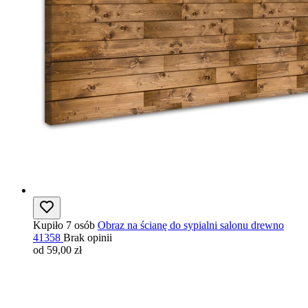
Kupiło 7 osób
Obraz na ścianę do sypialni salonu drewno
41358
Brak opinii
od 59,00 zł