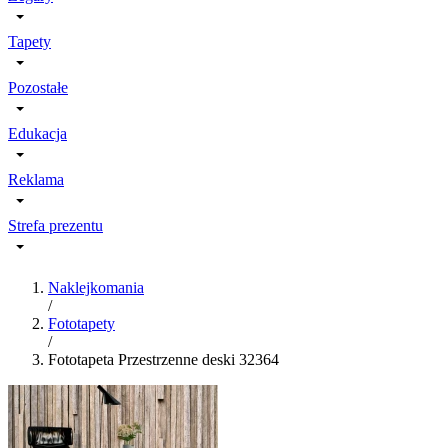
Tapety
Pozostałe
Edukacja
Reklama
Strefa prezentu
Naklejkomania
/
Fototapety
/
Fototapeta Przestrzenne deski 32364