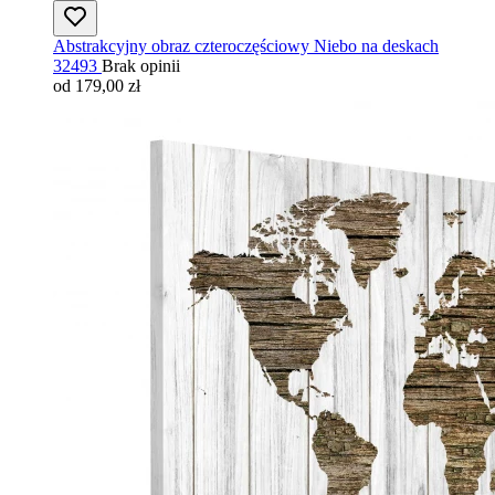
Abstrakcyjny obraz czteroczęściowy Niebo na deskach
32493
Brak opinii
od 179,00 zł