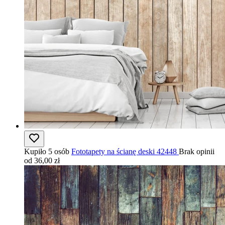
Kupiło 5 osób
Fototapety na ścianę deski 42448
Brak opinii
od 36,00 zł