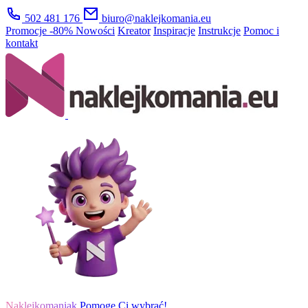
502 481 176
biuro@naklejkomania.eu
Promocje
-80%
Nowości
Kreator
Inspiracje
Instrukcje
Pomoc i
kontakt
Naklejkomaniak
Pomogę Ci wybrać!