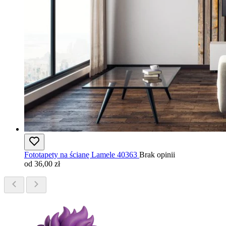
Fototapety na ścianę Lamele 40363
Brak opinii
od 36,00 zł