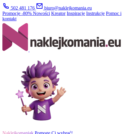
502 481 176
biuro@naklejkomania.eu
Promocje
-80%
Nowości
Kreator
Inspiracje
Instrukcje
Pomoc i
kontakt
Naklejkomaniak
Pomogę Ci wybrać!