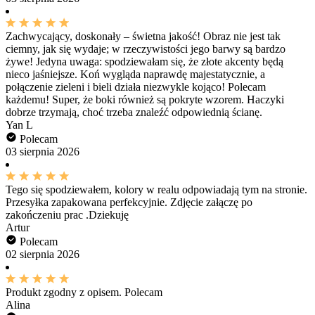
Zachwycający, doskonały – świetna jakość! Obraz nie jest tak
ciemny, jak się wydaje; w rzeczywistości jego barwy są bardzo
żywe! Jedyna uwaga: spodziewałam się, że złote akcenty będą
nieco jaśniejsze. Koń wygląda naprawdę majestatycznie, a
połączenie zieleni i bieli działa niezwykle kojąco! Polecam
każdemu! Super, że boki również są pokryte wzorem. Haczyki
dobrze trzymają, choć trzeba znaleźć odpowiednią ścianę.
Yan L
Polecam
03 sierpnia 2026
Tego się spodziewałem, kolory w realu odpowiadają tym na stronie.
Przesyłka zapakowana perfekcyjnie. Zdjęcie załączę po
zakończeniu prac .Dziekuję
Artur
Polecam
02 sierpnia 2026
Produkt zgodny z opisem. Polecam
Alina