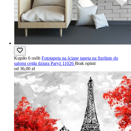
Kupiło 6 osób
Fototapeta na ścianę tapeta na fizelinie do
salonu cegła dziura Paryż 11026
Brak opinii
od 36,00 zł