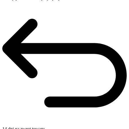
14 dni na zwrot towaru