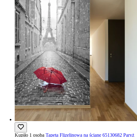
Kupiło 1 osoba
Tapeta Flizelinowa na ścianę 65130682 Paryż