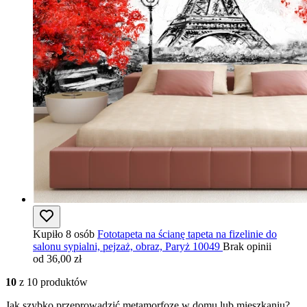
Kupiło 8 osób
Fototapeta na ścianę tapeta na fizelinie do
salonu sypialni, pejzaż, obraz, Paryż 10049
Brak opinii
od 36,00 zł
10
z 10 produktów
Jak szybko przeprowadzić metamorfozę w domu lub mieszkaniu?