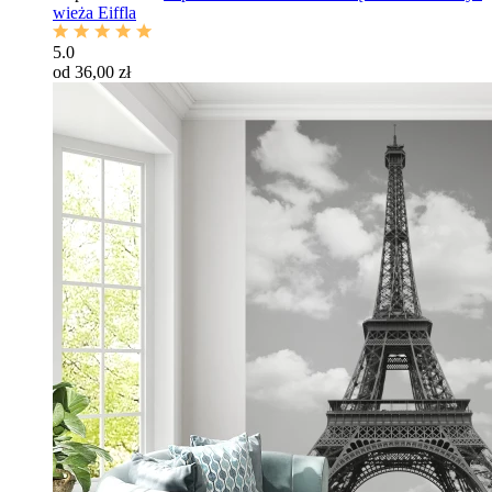
wieża Eiffla
5.0
od 36,00 zł