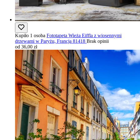
Kupiło 1 osoba
Fototapeta Wieża Eiffla z wiosennymi
drzewami w Paryżu, Francja 81418
Brak opinii
od 36,00 zł