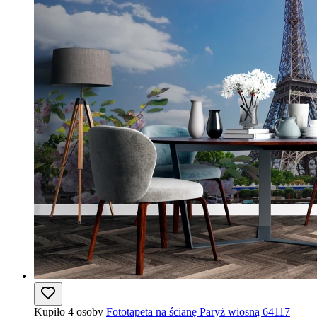
Kupiło 4 osoby
Fototapeta na ścianę Paryż wiosną 64117