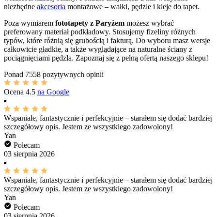
niezbędne
akcesoria
montażowe – wałki, pędzle i kleje do tapet.
Poza wymiarem
fototapety z Paryżem
możesz wybrać
preferowany materiał podkładowy. Stosujemy fizeliny różnych
typów, które różnią się grubością i fakturą. Do wyboru masz wersje
całkowicie gładkie, a także wyglądające na naturalne ściany z
pociągnięciami pędzla. Zapoznaj się z pełną ofertą naszego sklepu!
Ponad
7558 pozytywnych opinii
Ocena
4.5
na Google
Wspaniale, fantastycznie i perfekcyjnie – starałem się dodać bardziej
szczegółowy opis. Jestem ze wszystkiego zadowolony!
Yan
Polecam
03 sierpnia 2026
Wspaniale, fantastycznie i perfekcyjnie – starałem się dodać bardziej
szczegółowy opis. Jestem ze wszystkiego zadowolony!
Yan
Polecam
03 sierpnia 2026