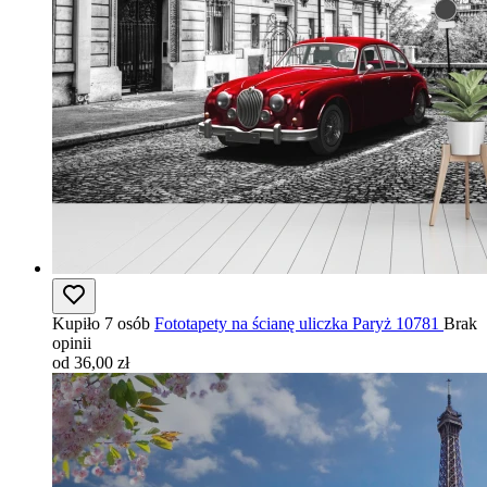
Kupiło 7 osób
Fototapety na ścianę uliczka Paryż 10781
Brak
opinii
od 36,00 zł