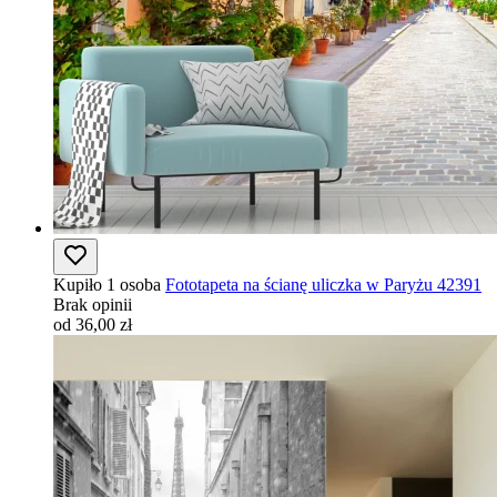
Kupiło 1 osoba
Fototapeta na ścianę uliczka w Paryżu 42391
Brak opinii
od 36,00 zł