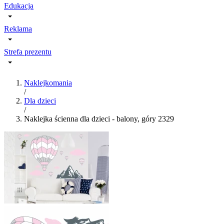
Edukacja
Reklama
Strefa prezentu
Naklejkomania
/
Dla dzieci
/
Naklejka ścienna dla dzieci - balony, góry 2329