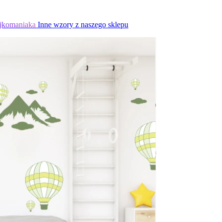
jkomaniaka
Inne wzory z naszego sklepu